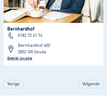
Bernhardhof
0182 72 41 74
Bernhardhof 400
2802 GR Gouda
Bekijk locatie
Vorige
Volgende