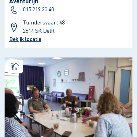
Aventurijn
015 219 20 40
Tuindersvaart 48
2614 SK Delft
Bekijk locatie