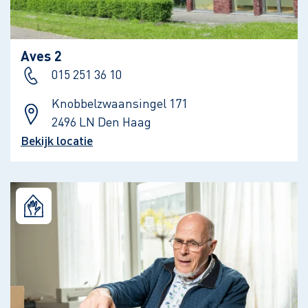
Aves 2
015 251 36 10
Knobbelzwaansingel 171
2496 LN Den Haag
Bekijk locatie