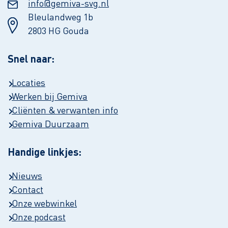
info@gemiva-svg.nl
Bleulandweg 1b
2803 HG Gouda
Snel naar:
Locaties
Werken bij Gemiva
Cliënten & verwanten info
Gemiva Duurzaam
Handige linkjes:
Nieuws
Contact
Onze webwinkel
Onze podcast