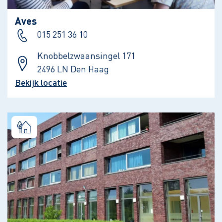
Aves
015 251 36 10
Knobbelzwaansingel 171
2496 LN Den Haag
Bekijk locatie