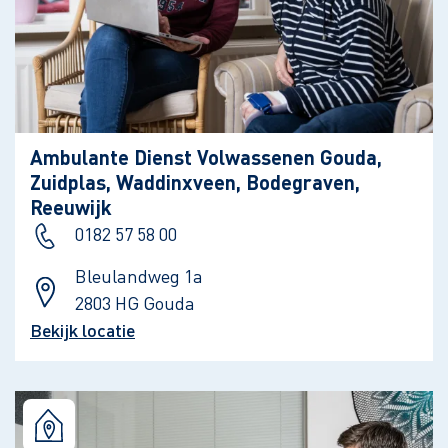
Ambulante Dienst Volwassenen Gouda,
Zuidplas, Waddinxveen, Bodegraven,
Reeuwijk
0182 57 58 00
Bleulandweg 1a
2803 HG Gouda
Bekijk locatie