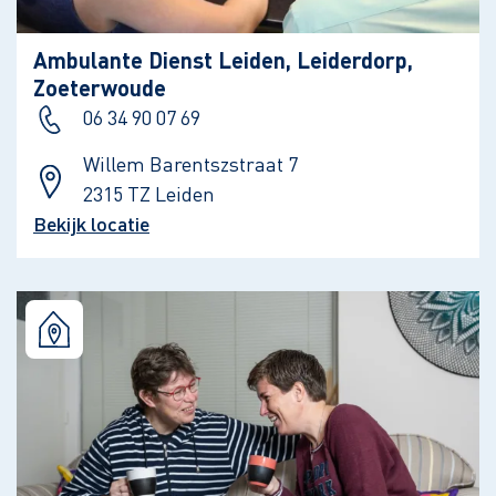
Ambulante Dienst Leiden, Leiderdorp,
Zoeterwoude
06 34 90 07 69
Willem Barentszstraat 7
2315 TZ Leiden
Bekijk locatie