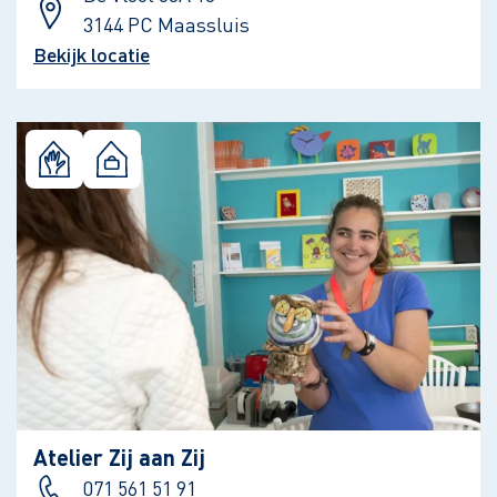
3144 PC Maassluis
Bekijk locatie
Atelier Zij aan Zij
071 561 51 91