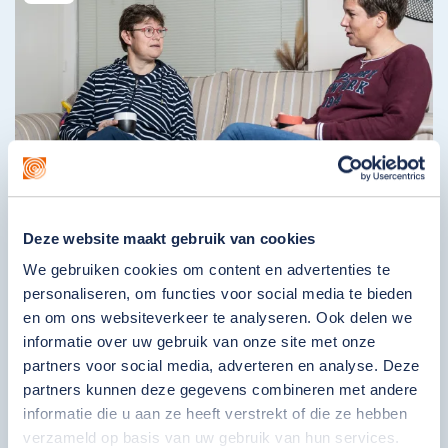
Deze website maakt gebruik van cookies
Ambulante Dienst Waardenland
We gebruiken cookies om content en advertenties te
Volwassenen
personaliseren, om functies voor social media te bieden
078 632 36 44
en om ons websiteverkeer te analyseren. Ook delen we
Dubbeldamseweg Zuid 187
informatie over uw gebruik van onze site met onze
partners voor social media, adverteren en analyse. Deze
3312 KR Dordrecht
partners kunnen deze gegevens combineren met andere
Bekijk locatie
informatie die u aan ze heeft verstrekt of die ze hebben
verzameld op basis van uw gebruik van hun services.