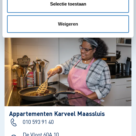
Bekijk locatie
Selectie toestaan
Weigeren
Appartementen Karveel Maassluis
010 593 91 40
De Vloot 60A 10