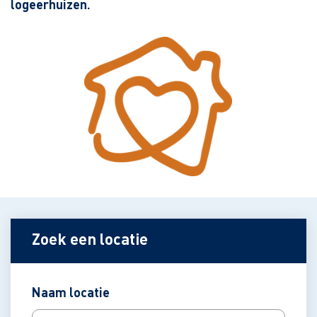
logeerhuizen.
Zoek een locatie
Naam locatie