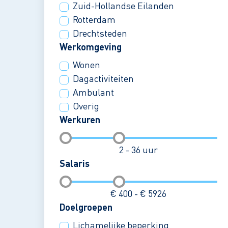
Zuid-Hollandse Eilanden
Rotterdam
Drechtsteden
Werkomgeving
Wonen
Dagactiviteiten
Ambulant
Overig
Werkuren
2 - 36 uur
Salaris
€ 400 - € 5926
Doelgroepen
Lichamelijke beperking