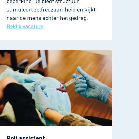
beperking. Je biedt structuur,
stimuleert zelfredzaamheid en kijkt
naar de mens achter het gedrag.
Bekijk vacature