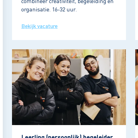
combineer creativiteit, begeleiding en
organisatie. 16-32 uur.
Bekijk vacature