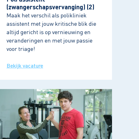
Poli assistent
(zwangerschapsvervanging) (2)
Maak het verschil als polikliniek
assistent met jouw kritische blik die
altijd gericht is op vernieuwing en
veranderingen en met jouw passie
voor triage!
Bekijk vacature