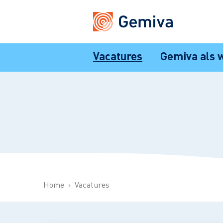
Vacatures
Gemiva als 
Home
Vacatures