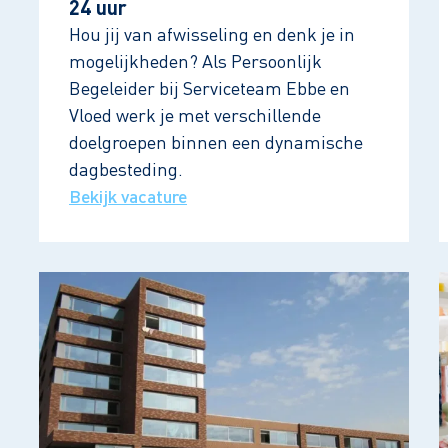
24 uur
Hou jij van afwisseling en denk je in
mogelijkheden? Als Persoonlijk
Begeleider bij Serviceteam Ebbe en
Vloed werk je met verschillende
doelgroepen binnen een dynamische
dagbesteding.
Bekijk vacature