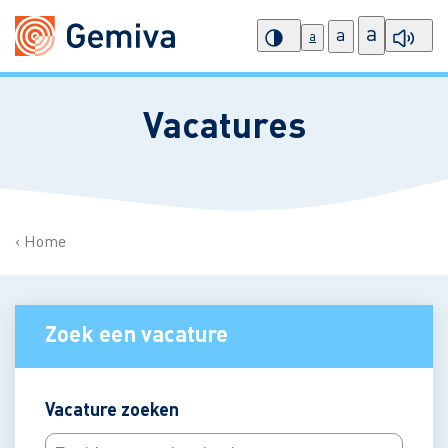
a
a
a
Vacatures
Home
Zoek een vacature
Vacature zoeken