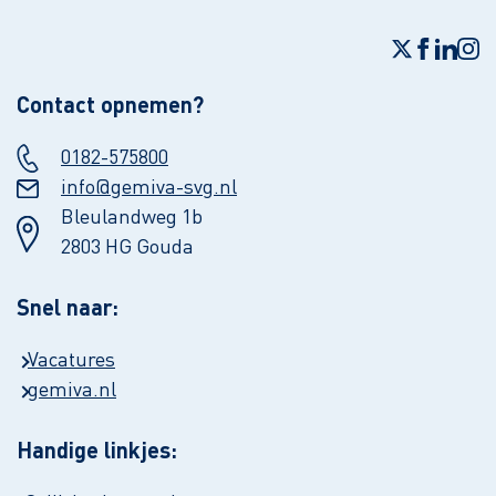
Contact opnemen?
0182-575800
info@gemiva-svg.nl
Bleulandweg 1b
2803 HG Gouda
Snel naar:
Vacatures
gemiva.nl
Handige linkjes: