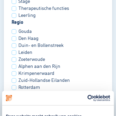
Stage
Therapeutische functies
Leerling
Regio
Gouda
Den Haag
Duin- en Bollenstreek
Leiden
Zoeterwoude
Alphen aan den Rijn
Krimpenerwaard
Zuid-Hollandse Eilanden
Rotterdam
Drechtsteden
Werkomgeving
Wonen