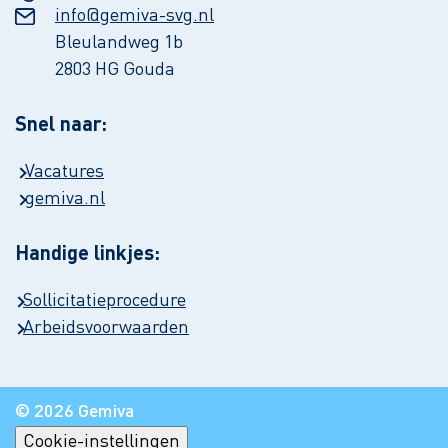
info@gemiva-svg.nl
Bleulandweg 1b
2803 HG Gouda
Snel naar:
Vacatures
gemiva.nl
Handige linkjes:
Sollicitatieprocedure
Arbeidsvoorwaarden
© 2026 Gemiva
Cookie-instellingen