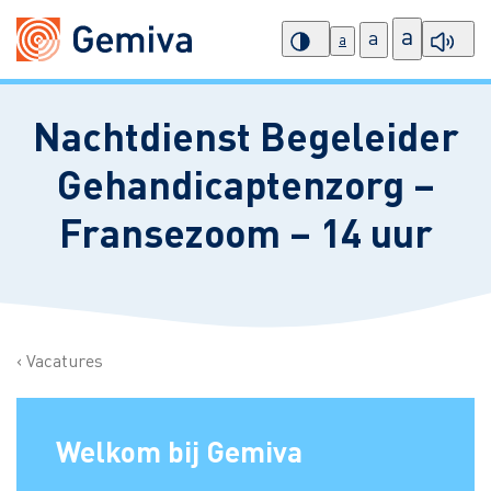
a
a
a
Nachtdienst Begeleider
Gehandicaptenzorg –
Fransezoom – 14 uur
Vacatures
Welkom bij Gemiva