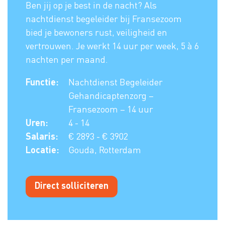
Ben jij op je best in de nacht? Als
nachtdienst begeleider bij Fransezoom
bied je bewoners rust, veiligheid en
vertrouwen. Je werkt 14 uur per week, 5 à 6
nachten per maand.
Functie:
Nachtdienst Begeleider
Gehandicaptenzorg –
Fransezoom – 14 uur
Uren:
4 - 14
Salaris:
€ 2893 - € 3902
Locatie:
Gouda, Rotterdam
Direct solliciteren