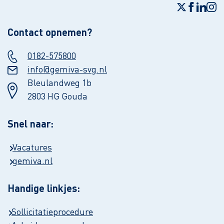
Contact opnemen?
0182-575800
info@gemiva-svg.nl
Bleulandweg 1b
2803 HG Gouda
Snel naar:
Vacatures
gemiva.nl
Handige linkjes:
Sollicitatieprocedure