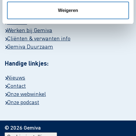
Snel naar:
Weigeren
Locaties
Werken bij Gemiva
Cliënten & verwanten info
Gemiva Duurzaam
Handige linkjes:
Nieuws
Contact
Onze webwinkel
Onze podcast
© 2026 Gemiva