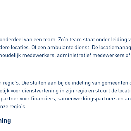
n onderdeel van een team. Zo’n team staat onder leiding
rdere locaties. Of een ambulante dienst. De locatiemanag
houdelijk medewerkers, administratief medewerkers of 
n regio’s. Die sluiten aan bij de indeling van gemeent
elijk voor dienstverlening in zijn regio en stuurt de loc
kspartner voor financiers, samenwerkingspartners en and
nze regio's.
ning