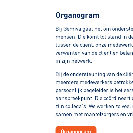
Organogram
Bij Gemiva gaat het om onderst
mensen. Die komt tot stand in de
tussen de cliënt, onze medewerk
verwanten van de cliënt en bela
in zijn netwerk.
Bij de ondersteuning van de clië
meerdere medewerkers betrokke
persoonlijk begeleider is het eer
aanspreekpunt. Die coördineert 
zijn collega’s. We werken zo veel
samen met mantelzorgers en vrij
Organogram