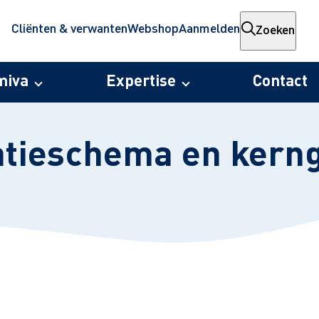
Cliënten & verwanten
Webshop
Aanmelden
Zoeken
miva
Expertise
Contact
atieschema en kern