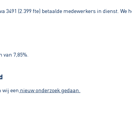
a 3491 (2.399 fte) betaalde medewerkers in dienst. We 
m van 7,85%.
d
n wij een
nieuw onderzoek gedaan.