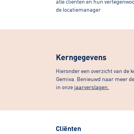
alle cliënten en hun vertegenw
de locatiemanager.
Kerngegevens
Hieronder een overzicht van de k
Gemiva. Benieuwd naar meer det
in onze
jaarverslagen.
Cliënten