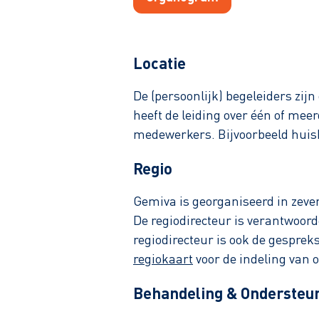
Locatie
De (persoonlijk) begeleiders zij
heeft de leiding over één of mee
medewerkers. Bijvoorbeeld huis
Regio
Gemiva is georganiseerd in zeve
De regiodirecteur is verantwoord
regiodirecteur is ook de gespre
regiokaart
voor de indeling van o
Behandeling & Ondersteu