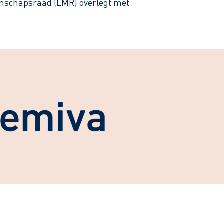
enschapsraad (LMR) overlegt met