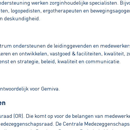
ndersteuning werken zorginhoudelijke specialisten. Bijv
en, logopedisten, ergotherapeuten en bewegingsagogen.
un deskundigheid.
trum ondersteunen de leidinggevenden en medewerkers.
 leren en ontwikkelen, vastgoed & faciliteiten, kwaliteit,
enst en strategie, beleid, kwaliteit en communicatie.
ntwoordelijk voor Gemiva.
en
aad (OR). Die komt op voor de belangen van medewerker
medezeggenschapsraad. De Centrale Medezeggenschaps