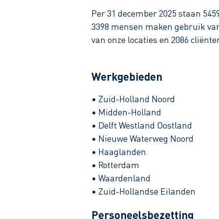
Per 31 december 2025 staan 5459
3398 mensen maken gebruik van o
van onze locaties en 2086 cliën
Werkgebieden
• Zuid-Holland Noord
• Midden-Holland
• Delft Westland Oostland
• Nieuwe Waterweg Noord
• Haaglanden
• Rotterdam
• Waardenland
• Zuid-Hollandse Eilanden
Personeelsbezetting