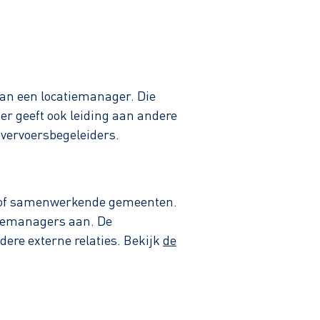
 van een locatiemanager. Die
er geeft ook leiding aan andere
vervoersbegeleiders.
en of samenwerkende gemeenten.
atiemanagers aan. De
ere externe relaties. Bekijk
de