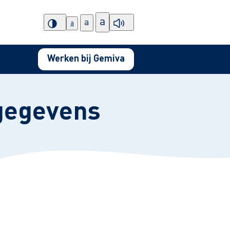
a
a
a
Werken bij Gemiva
gegevens