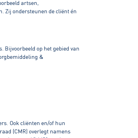
oorbeeld artsen,
 Zij ondersteunen de cliënt én
 Bijvoorbeeld op het gebied van
 zorgbemiddeling &
s. Ook cliënten en/of hun
raad (CMR) overlegt namens