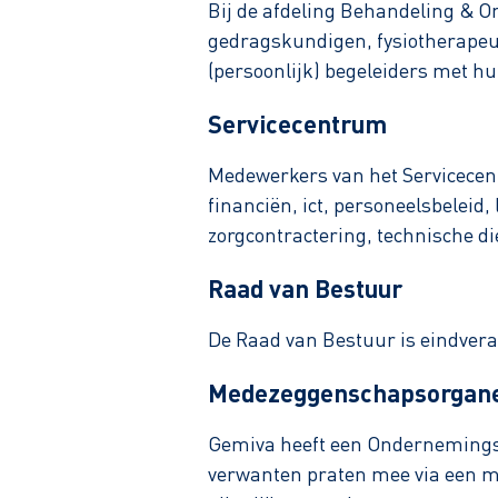
Bij de afdeling Behandeling & O
gedragskundigen, fysiotherapeut
(persoonlijk) begeleiders met h
Servicecentrum
Medewerkers van het Servicecen
financiën, ict, personeelsbeleid,
zorgcontractering, technische di
Raad van Bestuur
De Raad van Bestuur is eindvera
Medezeggenschapsorgan
Gemiva heeft een Ondernemingsr
verwanten praten mee via een 