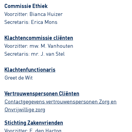
Commissie Ethiek
Voorzitter: Bianca Huizer
Secretaris: Erica Mons
Klachtencommissie cliënten
Voorzitter: mw. M. Vanhouten
Secretaris: mr. J. van Stel
Klachtenfunctionaris
Greet de Wit
Vertrouwenspersonen Cliënten
Contactgegevens vertrouwenspersonen Zorg en
Onvrijwillige zorg
Stichting Zakenvrienden
Voorzitter: E. den Hartog