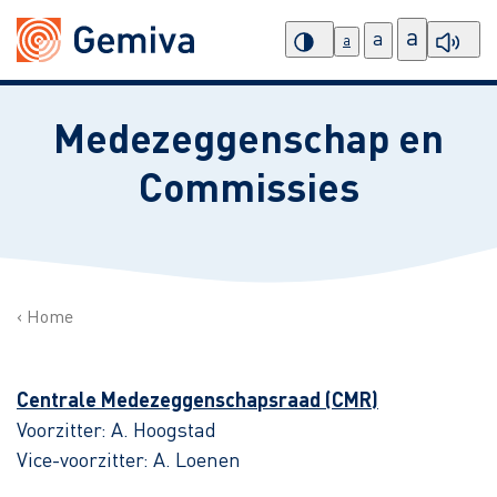
a
a
a
Medezeggenschap en
Commissies
Home
Centrale Medezeggenschapsraad (CMR)
Voorzitter: A. Hoogstad
Vice-voorzitter: A. Loenen