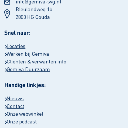
info@gemiva-svg.nl
Bleulandweg 1b
2803 HG Gouda
Snel naar:
Locaties
Werken bij Gemiva
Cliënten & verwanten info
Gemiva Duurzaam
Handige linkjes:
Nieuws
Contact
Onze webwinkel
Onze podcast