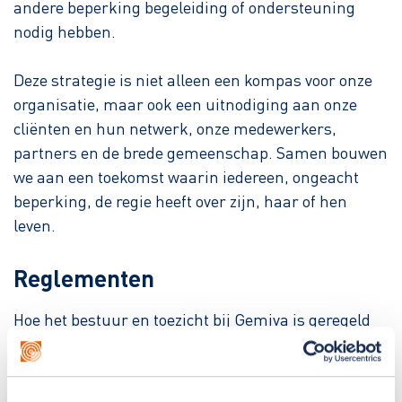
andere beperking begeleiding of ondersteuning
nodig hebben.
Deze strategie is niet alleen een kompas voor onze
organisatie, maar ook een uitnodiging aan onze
cliënten en hun netwerk, onze medewerkers,
partners en de brede gemeenschap. Samen bouwen
we aan een toekomst waarin iedereen, ongeacht
beperking, de regie heeft over zijn, haar of hen
leven.
Reglementen
Hoe het bestuur en toezicht bij Gemiva is geregeld
en hoe we de Governancecode Zorg in de praktijk
brengen, is vastgelegd in onderstaande
documenten.