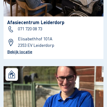
Afasiecentrum Leiderdorp
071 720 08 73
Elisabethhof 101A
2353 EV Leiderdorp
Bekijk locatie