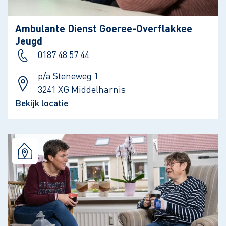
Ambulante Dienst Goeree-Overflakkee
Jeugd
0187 48 57 44
p/a Steneweg 1
3241 XG Middelharnis
Bekijk locatie