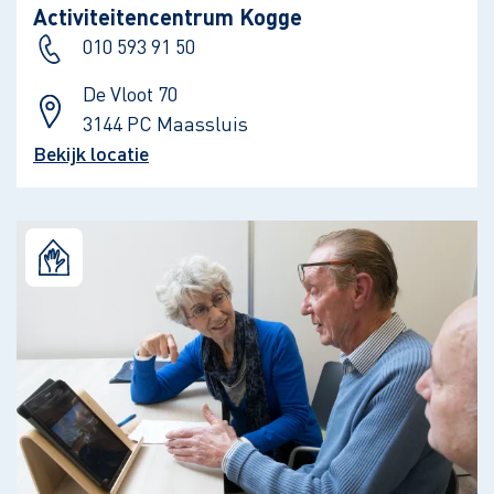
Activiteitencentrum Kogge
010 593 91 50
De Vloot 70
3144 PC Maassluis
Bekijk locatie