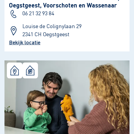
Oegstgeest, Voorschoten en Wassenaar
06 21 32 93 84
Louise de Colignylaan 29
2341 CH Oegstgeest
Bekijk locatie