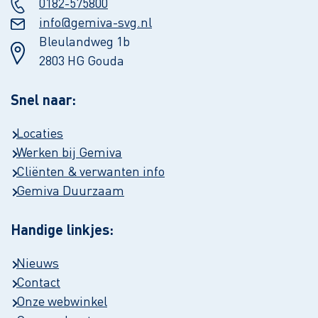
0182-575800
info@gemiva-svg.nl
Bleulandweg 1b
2803 HG Gouda
Snel naar:
Locaties
Werken bij Gemiva
Cliënten & verwanten info
Gemiva Duurzaam
Handige linkjes:
Nieuws
Contact
Onze webwinkel