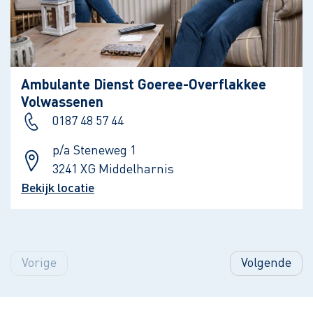
Ambulante Dienst Goeree-Overflakkee
Volwassenen
0187 48 57 44
p/a Steneweg 1
3241 XG Middelharnis
Bekijk locatie
Vorige
Volgende