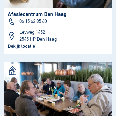
Afasiecentrum Den Haag
06 15 62 85 60
Leyweg 1452
2545 HP Den Haag
Bekijk locatie