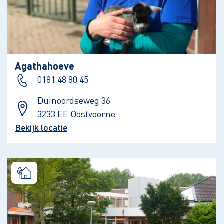
Agathahoeve
0181 48 80 45
Duinoordseweg 36
3233 EE Oostvoorne
Bekijk locatie