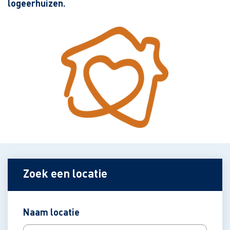
logeerhuizen.
Zoek een locatie
Naam locatie