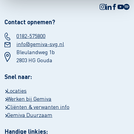
Contact opnemen?
0182-575800
info@gemiva-svg.nl
Bleulandweg 1b
2803 HG Gouda
Snel naar:
Locaties
Werken bij Gemiva
Cliënten & verwanten info
Gemiva Duurzaam
Handige linkjes: