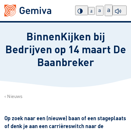
a
a
a
BinnenKijken bij
Bedrijven op 14 maart De
Baanbreker
Nieuws
Op zoek naar een (nieuwe) baan of een stageplaats
of denk je aan een carrièreswitch naar de