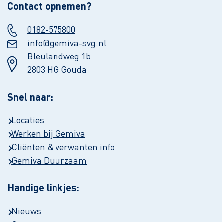
Contact opnemen?
0182-575800
info@gemiva-svg.nl
Bleulandweg 1b
2803 HG Gouda
Snel naar:
Locaties
Werken bij Gemiva
Cliënten & verwanten info
Gemiva Duurzaam
Handige linkjes:
Nieuws