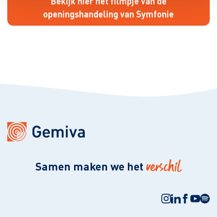
Bekijk hier het filmpje van de
openingshandeling van Symfonie
verschil
Samen maken we het