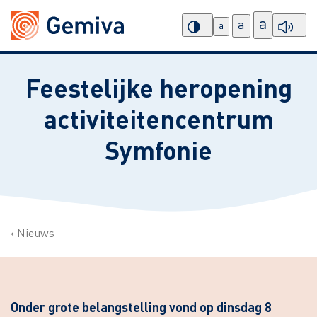
a
a
a
Feestelijke heropening
activiteitencentrum
Symfonie
Nieuws
Onder grote belangstelling vond op dinsdag 8