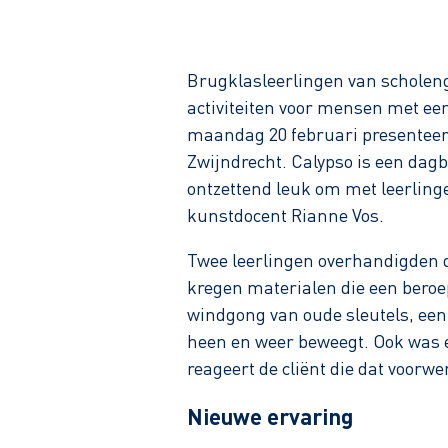
Brugklasleerlingen van scholen
activiteiten voor mensen met een
maandag 20 februari presenteerd
Zwijndrecht. Calypso is een dag
ontzettend leuk om met leerlinge
kunstdocent Rianne Vos.
Twee leerlingen overhandigden d
kregen materialen die een beroep
windgong van oude sleutels, een
heen en weer beweegt. Ook was e
reageert de cliënt die dat voorw
Nieuwe ervaring