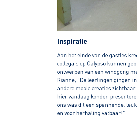
Inspiratie
Aan het einde van de gastles kr
collega's op Calypso kunnen geb
ontwerpen van een windgong met 
Rianne, "De leerlingen gingen in
andere mooie creaties zichtbaar.
hier vandaag konden presenteren."
ons was dit een spannende, leu
en voor herhaling vatbaar!"