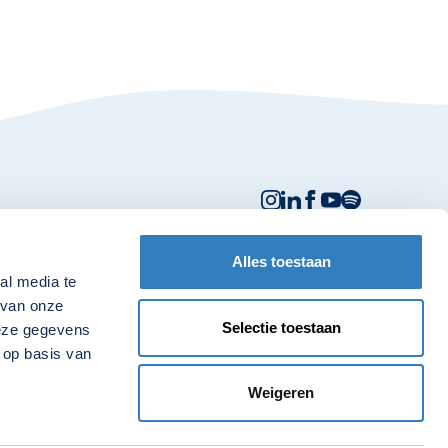
Alles toestaan
Handige linkjes:
al media te
 van onze
Nieuws
Selectie toestaan
deze gegevens
Contact
 op basis van
Onze webwinkel
Weigeren
Onze podcast