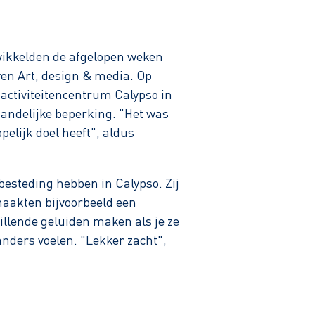
ikkelden de afgelopen weken
ren Art, design & media. Op
activiteitencentrum Calypso in
andelijke beperking. "Het was
elijk doel heeft", aldus
esteding hebben in Calypso. Zij
maakten bijvoorbeeld een
llende geluiden maken als je ze
nders voelen. "Lekker zacht",