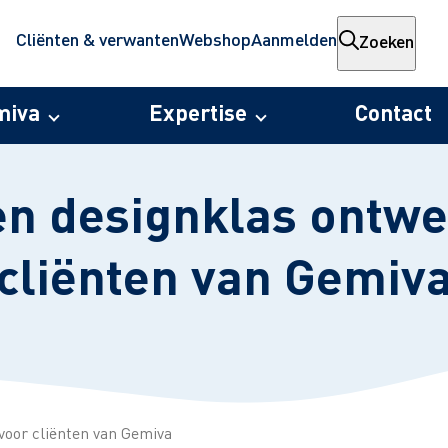
Cliënten & verwanten
Webshop
Aanmelden
Zoeken
miva
Expertise
Contact
en designklas ontwe
cliënten van Gemiv
voor cliënten van Gemiva