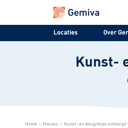
Locaties
Over Ge
Kunst- 
Home
Nieuws
Kunst- en designklas ontwerpt 