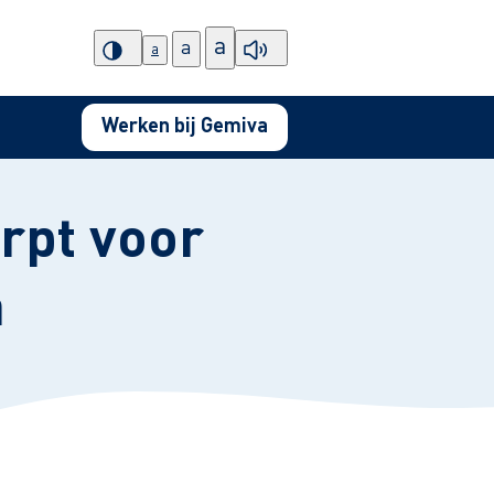
a
a
a
Werken bij Gemiva
rpt voor
a