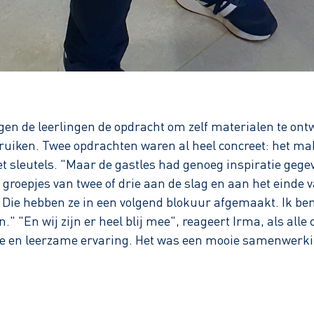
egen de leerlingen de opdracht om zelf materialen te on
ruiken. Twee opdrachten waren al heel concreet: het m
sleutels. "Maar de gastles had genoeg inspiratie gegeve
 groepjes van twee of drie aan de slag en aan het einde 
 Die hebben ze in een volgend blokuur afgemaakt. Ik ben 
 "En wij zijn er heel blij mee", reageert Irma, als alle 
ke en leerzame ervaring. Het was een mooie samenwerki