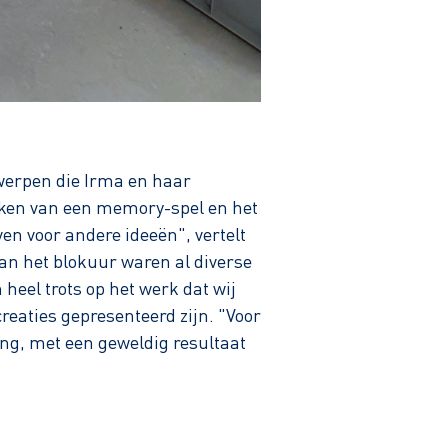
twerpen die Irma en haar
aken van een memory-spel en het
n voor andere ideeën", vertelt
van het blokuur waren al diverse
heel trots op het werk dat wij
creaties gepresenteerd zijn. "Voor
ng, met een geweldig resultaat