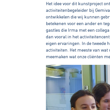
Het idee voor dit kunstproject o
activiteitenbegeleider bij Gemiv
ontwikkelen die wij kunnen gebrui
betekenen voor een ander en teg
gastles die Irma met een colleg
dan vooral in het activiteitence
eigen ervaringen. In de tweede h
activiteiten. Het meeste van wa
meemaken wat onze cliënten mee