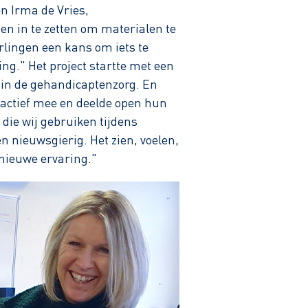
en Irma de Vries,
gen in te zetten om materialen te
erlingen een kans om iets te
g." Het project startte met een
 in de gehandicaptenzorg. En
 actief mee en deelde open hun
die wij gebruiken tijdens
 nieuwsgierig. Het zien, voelen,
nieuwe ervaring."