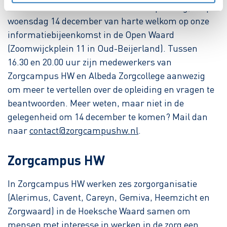
Wie meer wil weten over de nieuwe opleiding, is op
woensdag 14 december van harte welkom op onze
informatiebijeenkomst in de Open Waard
(Zoomwijckplein 11 in Oud-Beijerland). Tussen
16.30 en 20.00 uur zijn medewerkers van
Zorgcampus HW en Albeda Zorgcollege aanwezig
om meer te vertellen over de opleiding en vragen te
beantwoorden. Meer weten, maar niet in de
gelegenheid om 14 december te komen? Mail dan
naar
contact@zorgcampushw.nl
.
Zorgcampus HW
In Zorgcampus HW werken zes zorgorganisatie
(Alerimus, Cavent, Careyn, Gemiva, Heemzicht en
Zorgwaard) in de Hoeksche Waard samen om
mensen met interesse in werken in de zorg een