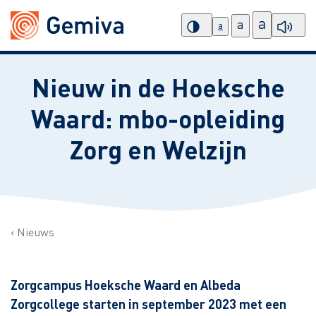
a
a
a
Nieuw in de Hoeksche
Waard: mbo-opleiding
Zorg en Welzijn
Nieuws
Zorgcampus Hoeksche Waard en Albeda
Zorgcollege starten in september 2023 met een