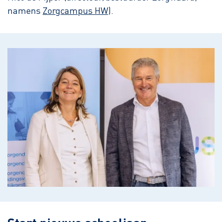
namens
Zorgcampus HW
).