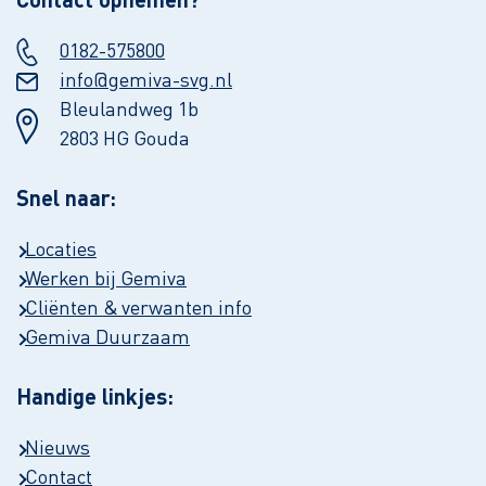
Contact opnemen?
0182-575800
info@gemiva-svg.nl
Bleulandweg 1b
2803 HG Gouda
Snel naar:
Locaties
Werken bij Gemiva
Cliënten & verwanten info
Gemiva Duurzaam
Handige linkjes:
Nieuws
Contact