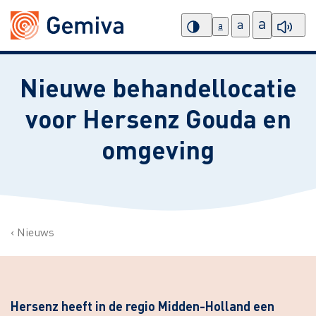
a
a
a
Nieuwe behandellocatie
voor Hersenz Gouda en
omgeving
Nieuws
Hersenz heeft in de regio Midden-Holland een