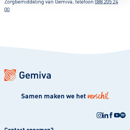
Zorgbemiddeling van Gemiva, telefoon
088 205 24
00
.
verschil
Samen maken we het