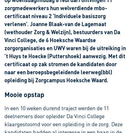
Op woensdagmiddag 8 februari ontvingen 11
zorgmedewerkers hun welverdiende mbo-
certificaat niveau 2 ‘Individuele basiszorg
verlenen’. Joanne Blaak-van de Lagemaat
(wethouder Zorg & Welzijn), bestuurders van Da
Vinci College, de 6 Hoeksche Waardse
zorgorganisaties en UWV waren bij de uitreiking in
’t Huys te Hoecke (Puttershoek) aanwezig. Met dit
certificaat op zak stromen de kandidaten door
naar een beroepsbegeleidende leerweg(bbl)
opleiding bij Zorgcampus Hoeksche Waard.
Mooie opstap
In een 10 weken durend traject werden de 11
deelnemers door opleider Da Vinci College
klaargestoomd voor een opleiding in de zorg. Deze
kandidaten hadden al interesse in een baan in de