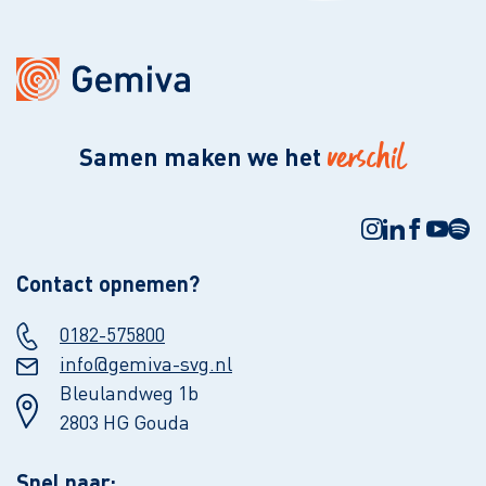
verschil
Samen maken we het
Contact opnemen?
0182-575800
info@gemiva-svg.nl
Bleulandweg 1b
2803 HG Gouda
Snel naar: