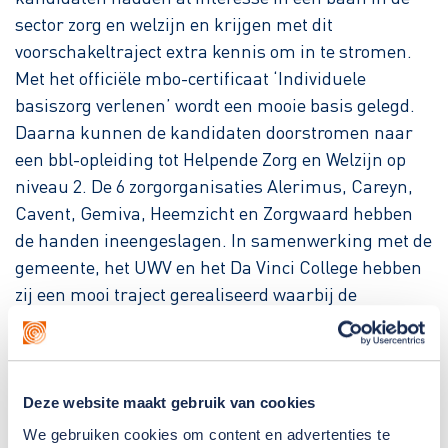
sector zorg en welzijn en krijgen met dit
voorschakeltraject extra kennis om in te stromen.
Met het officiële mbo-certificaat ‘Individuele
basiszorg verlenen’ wordt een mooie basis gelegd.
Daarna kunnen de kandidaten doorstromen naar
een bbl-opleiding tot Helpende Zorg en Welzijn op
niveau 2. De 6 zorgorganisaties Alerimus, Careyn,
Cavent, Gemiva, Heemzicht en Zorgwaard hebben
de handen ineengeslagen. In samenwerking met de
gemeente, het UWV en het Da Vinci College hebben
zij een mooi traject gerealiseerd waarbij de
kandidaten, na het behalen van hun diploma,
gegarandeerd doorstromen in een baan in de zorg
in de Hoeksche Waard.
Deze website maakt gebruik van cookies
We gebruiken cookies om content en advertenties te