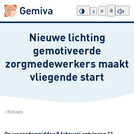
a
a
a
Nieuwe lichting
gemotiveerde
zorgmedewerkers maakt
vliegende start
Nieuws