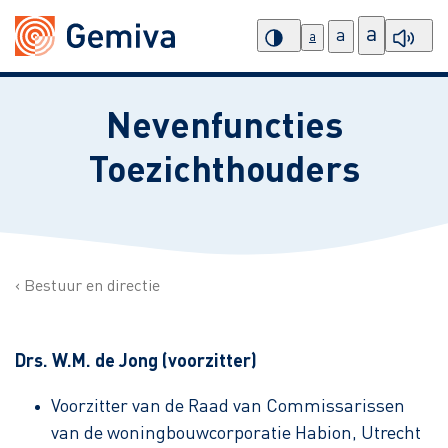
a
a
a
Nevenfuncties
Toezichthouders
Bestuur en directie
Drs. W.M. de Jong (voorzitter)
Voorzitter van de Raad van Commissarissen
van de woningbouwcorporatie Habion, Utrecht