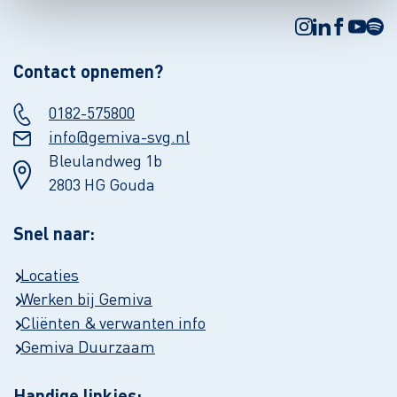
Contact opnemen?
0182-575800
info@gemiva-svg.nl
Bleulandweg 1b
2803 HG Gouda
Snel naar:
Locaties
Werken bij Gemiva
Cliënten & verwanten info
Gemiva Duurzaam