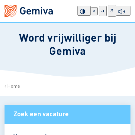
a
a
a
Word vrijwilliger bij
Gemiva
Home
Zoek een vacature