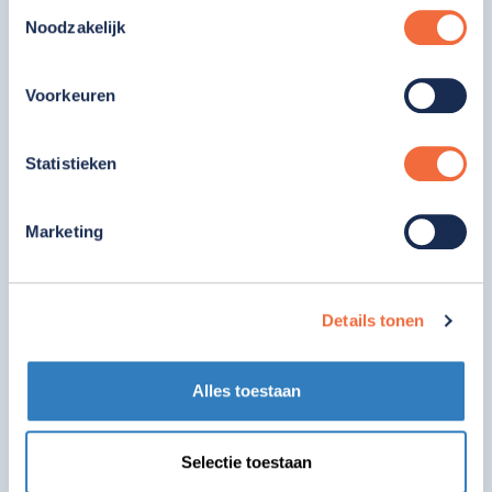
Toestemmingsselectie
Noodzakelijk
Voorkeuren
Oproep chauffeur voor de Dinsdagavond ,
per september 2026, inwerken kan
Statistieken
eerder!
Bekijk vacature
Marketing
Details tonen
Alles toestaan
Selectie toestaan