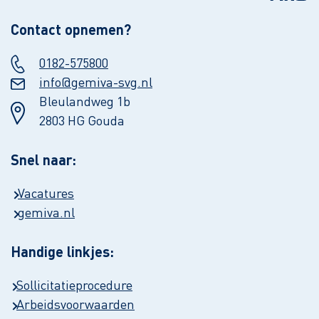
Contact opnemen?
0182-575800
info@gemiva-svg.nl
Bleulandweg 1b
2803 HG Gouda
Snel naar:
Vacatures
gemiva.nl
Handige linkjes:
Sollicitatieprocedure
Arbeidsvoorwaarden