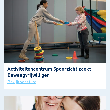
Activiteitencentrum Spoorzicht zoekt
Beweegvrijwilliger
Bekijk vacature