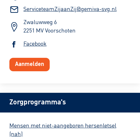
ServiceteamZijaanZij@gemiva-svg.nl
Zwaluwweg 6
2251 MV Voorschoten
Facebook
Aanmelden
Zorgprogramma's
Mensen met niet-aangeboren hersenletsel
(nah)