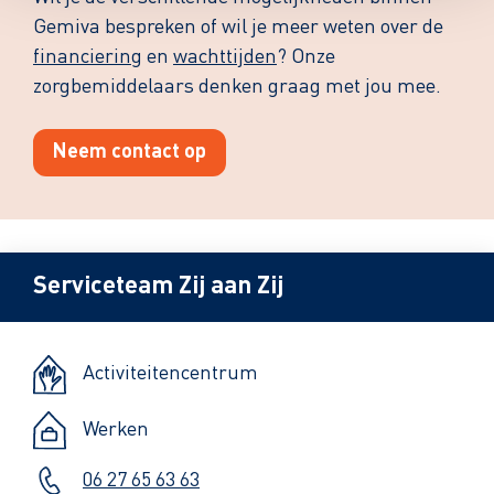
Gemiva bespreken of wil je meer weten over de
financiering
en
wachttijden
? Onze
zorgbemiddelaars denken graag met jou mee.
Neem contact op
Serviceteam Zij aan Zij
Activiteitencentrum
Werken
06 27 65 63 63