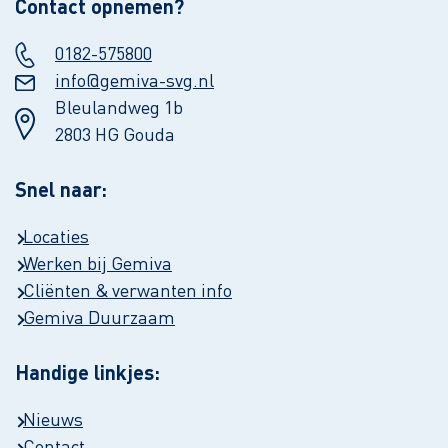
Contact opnemen?
0182-575800
info@gemiva-svg.nl
Bleulandweg 1b
2803 HG Gouda
Snel naar:
Locaties
Werken bij Gemiva
Cliënten & verwanten info
Gemiva Duurzaam
Handige linkjes:
Nieuws