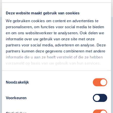
Deze website maakt gebruik van cookies
We gebruiken cookies om content en advertenties te
personaliseren, om functies voor social media te bieden
en om ons websiteverkeer te analyseren. Ook delen we
Gebouw en omgeving
informatie over uw gebruik van onze site met onze
partners voor social media, adverteren en analyse. Deze
Serviceteam Zij aan Zij is gevestigd in boerderij
partners kunnen deze gegevens combineren met andere
Dorpszicht, liggend in een woonwijk, in
informatie die u aan ze heeft verstrekt of die ze hebben
Voorschoten.
verzameld op basis van uw gebruik van hun services.
Toestemmingsselectie
Noodzakelijk
Voorkeuren