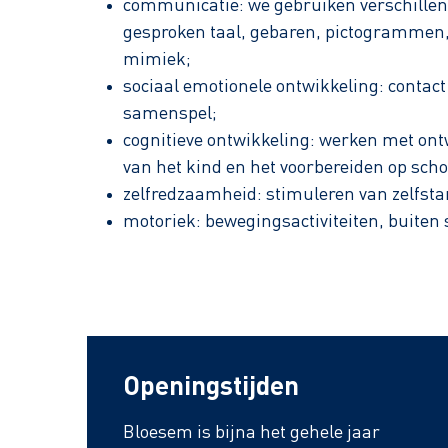
communicatie: we gebruiken verschille
gesproken taal, gebaren, pictogrammen,
mimiek;
sociaal emotionele ontwikkeling: contac
samenspel;
cognitieve ontwikkeling: werken met ont
van het kind en het voorbereiden op scho
zelfredzaamheid: stimuleren van zelfsta
motoriek: bewegingsactiviteiten, buiten 
Openingstijden
Bloesem is bijna het gehele jaar