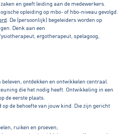
n zaken en geeft leiding aan de medewerkers.
ische opleiding op mbo- of hbo-niveau gevolgd.
erd
. De (persoonlijk) begeleiders worden op
igen. Denk aan een
ysiotherapeut, ergotherapeut, spelagoog,
 beleven, ontdekken en ontwikkelen centraal.
teuning die het nodig heeft. Ontwikkeling in een
op de eerste plaats.
d op de behoefte van jouw kind. Die zijn gericht
elen, ruiken en proeven;