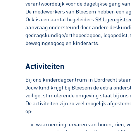
verantwoordelijk voor de dagelijkse gang va
De medewerkers van Bloesem hebben een agog
Ook is een aantal begeleiders
SKJ-geregistre
aanvraag ondersteund door andere deskund
gedragskundige/orthopedagoog, logopedist, f
bewegingsagoog en kinderarts.
Activiteiten
Bij ons kinderdagcentrum in Dordrecht staan
Jouw kind krijgt bij Bloesem de extra onders
veilige, stimulerende omgeving staat bij ons 
De activiteiten zijn zo veel mogelijk afgestem
op:
waarneming: ervaren van horen, zien, vo