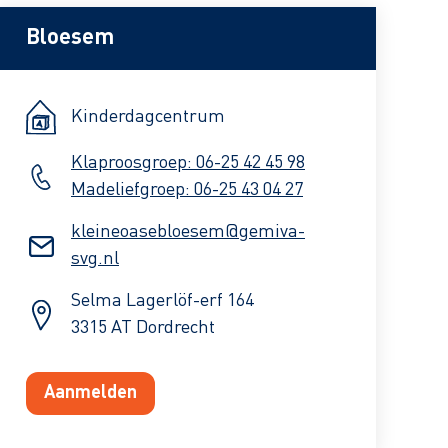
Bloesem
Kinderdagcentrum
Klaproosgroep: 06-25 42 45 98
Madeliefgroep: 06-25 43 04 27
kleineoasebloesem@gemiva-
svg.nl
Selma Lagerlöf-erf 164
3315 AT Dordrecht
Aanmelden