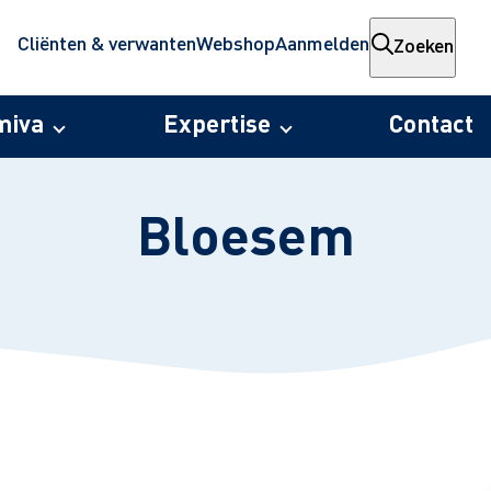
Cliënten & verwanten
Webshop
Aanmelden
Zoeken
miva
Expertise
Contact
Bloesem