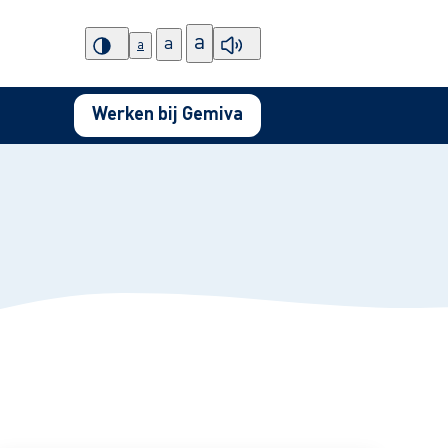
a
a
a
Werken bij Gemiva