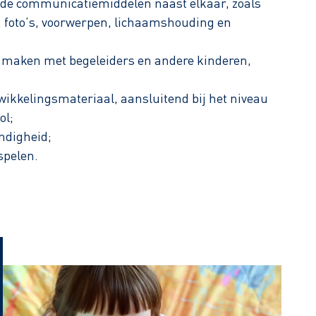
nde communicatiemiddelen naast elkaar, zoals
 foto’s, voorwerpen, lichaamshouding en
t maken met begeleiders en andere kinderen,
wikkelingsmateriaal, aansluitend bij het niveau
ol;
ndigheid;
spelen.