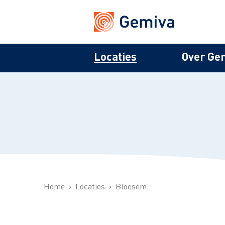
Locaties
Over Ge
Home
Locaties
Bloesem