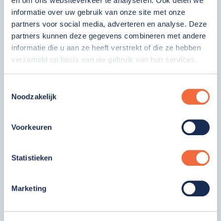
en om ons websiteverkeer te analyseren. Ook delen we
Beukenoot is vijf dagen per week open van 9.15
informatie over uw gebruik van onze site met onze
tot 15.15 uur. Op feestdagen zijn wij gesloten.
partners voor social media, adverteren en analyse. Deze
partners kunnen deze gegevens combineren met andere
informatie die u aan ze heeft verstrekt of die ze hebben
verzameld op basis van uw gebruik van hun services.
Toestemmingsselectie
Noodzakelijk
Voorkeuren
Statistieken
Marketing