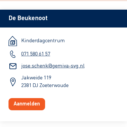
De Beukenoot
Kinderdagcentrum
071 580 61 57
jose.schenk@gemiva-svg.nl
Jakweide 119
2381 DJ Zoeterwoude
Aanmelden