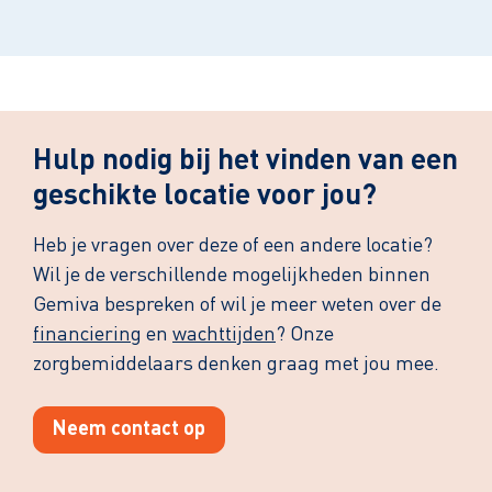
Leaflet
| ©
OpenStreetMap
contributors
Hulp nodig bij het vinden van een
geschikte locatie voor jou?
Heb je vragen over deze of een andere locatie?
Wil je de verschillende mogelijkheden binnen
Gemiva bespreken of wil je meer weten over de
financiering
en
wachttijden
? Onze
zorgbemiddelaars denken graag met jou mee.
Neem contact op