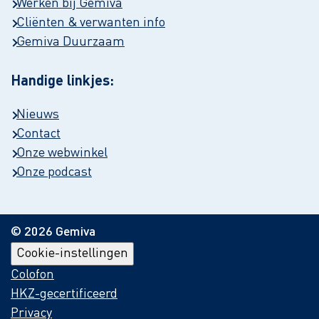
Werken bij Gemiva
Cliënten & verwanten info
Gemiva Duurzaam
Handige linkjes:
Nieuws
Contact
Onze webwinkel
Onze podcast
© 2026 Gemiva
Cookie-instellingen
Colofon
HKZ-gecertificeerd
Privacy