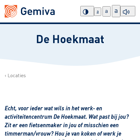
a
a
a
De Hoekmaat
Locaties
Echt, voor ieder wat wils in het werk- en
activiteitencentrum De Hoekmaat. Wat past bij jou?
Zit er een fietsenmaker in jou of misschien een
timmerman/vrouw? Hou je van koken of werk je