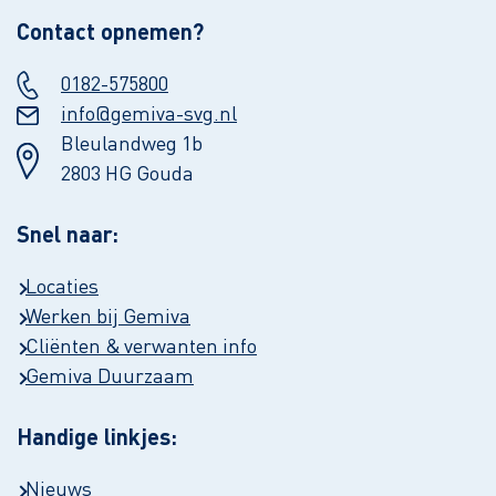
Contact opnemen?
0182-575800
info@gemiva-svg.nl
Bleulandweg 1b
2803 HG Gouda
Snel naar:
Locaties
Werken bij Gemiva
Cliënten & verwanten info
Gemiva Duurzaam
Handige linkjes:
Nieuws