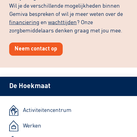
Wil je de verschillende mogelijkheden binnen
Gemiva bespreken of wil je meer weten over de
financiering
en
wachttijden
? Onze
zorgbemiddelaars denken graag met jou mee.
Neem contact op
De Hoekmaat
Activiteitencentrum
Werken