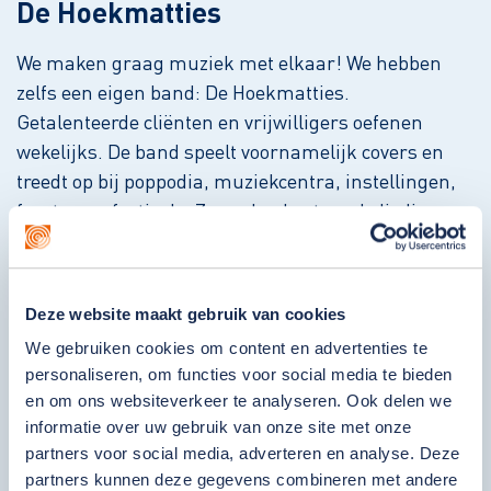
De Hoekmatties
We maken graag muziek met elkaar! We hebben
zelfs een eigen band: De Hoekmatties.
Getalenteerde cliënten en vrijwilligers oefenen
wekelijks. De band speelt voornamelijk covers en
treedt op bij poppodia, muziekcentra, instellingen,
feesten en festivals. Ze spelen bestaande liedjes en
eigen liedjes. Wil je meer informatie of vragen over
optredens? Bel dan 010 495 23 50. Check ook de
Facebookpagina
van De Hoekmatties.
Deze website maakt gebruik van cookies
We gebruiken cookies om content en advertenties te
personaliseren, om functies voor social media te bieden
en om ons websiteverkeer te analyseren. Ook delen we
informatie over uw gebruik van onze site met onze
partners voor social media, adverteren en analyse. Deze
partners kunnen deze gegevens combineren met andere