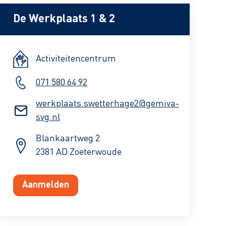
De Werkplaats 1 & 2
Activiteitencentrum
071 580 64 92
werkplaats.swetterhage2@gemiva-
svg.nl
Blankaartweg 2
2381 AD Zoeterwoude
Aanmelden