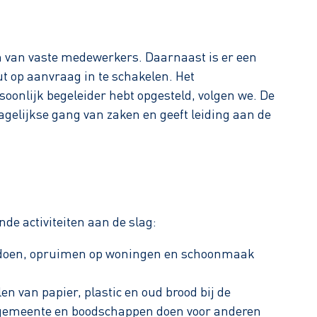
m van vaste medewerkers. Daarnaast is er een
t op aanvraag in te schakelen. Het
oonlijk begeleider hebt opgesteld, volgen we. De
agelijkse gang van zaken en geeft leiding aan de
de activiteiten aan de slag:
as doen, opruimen op woningen en schoonmaak
en van papier, plastic en oud brood bij de
 gemeente en boodschappen doen voor anderen