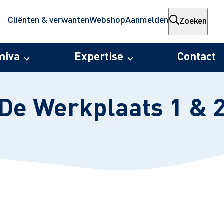
Cliënten & verwanten
Webshop
Aanmelden
Zoeken
miva
Expertise
Contact
De Werkplaats 1 & 