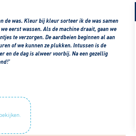
n de was. Kleur bij kleur sorteer ik de was samen
 we eerst wassen. Als de machine draait, gaan we
antjes te verzorgen. De aardbeien beginnen al aan
duren of we kunnen ze plukken. Intussen is de
r en de dag is alweer voorbij. Na een gezellig
end!'
bekijken.