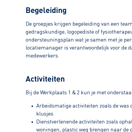
Begeleiding
De groepjes krijgen begeleiding van een tea
gedragskundige, logopediste of fysiotherapeu
ondersteuningsplan wat je samen met je pers
locatiemanager is verantwoordelijk voor de d
medewerkers.
Activiteiten
Bij de Werkplaats 1 & 2 kun je met onderstaan
Arbeidsmatige activiteiten zoals de w
klusjes
Dienstverlenende activiteiten zoals ophal
woningen, plastic weg brengen naar de