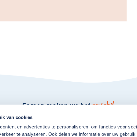
verschil
Samen maken we het
ik van cookies
Snel naar:
ontent en advertenties te personaliseren, om functies voor soci
erkeer te analyseren. Ook delen we informatie over uw gebruik