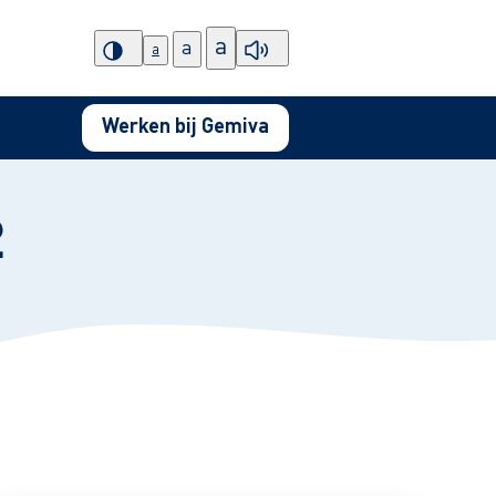
a
a
a
Werken bij Gemiva
2