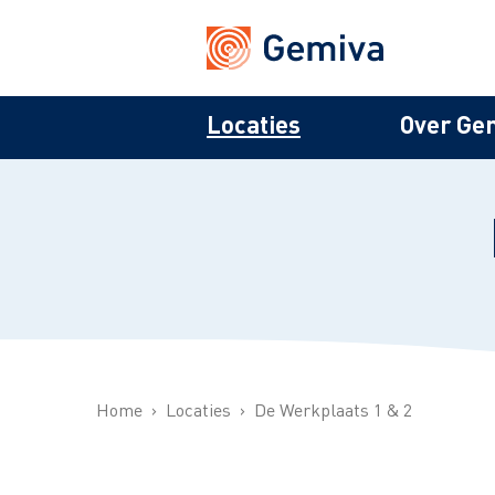
Locaties
Over Ge
Home
Locaties
De Werkplaats 1 & 2