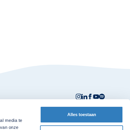
Alles toestaan
Handige linkjes:
al media te
 van onze