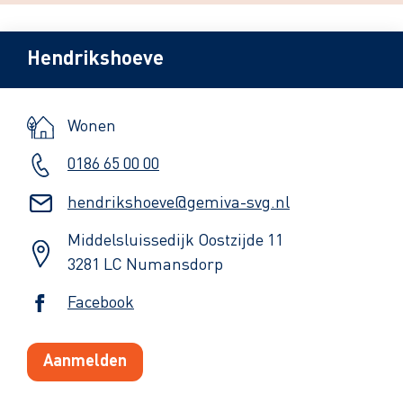
Hendrikshoeve
Wonen
0186 65 00 00
hendrikshoeve@gemiva-svg.nl
Middelsluissedijk Oostzijde 11
3281 LC Numansdorp
Facebook
Aanmelden