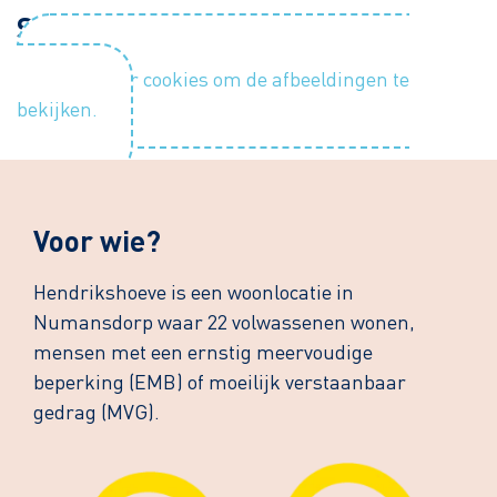
Sfeerimpressie
Accepteer cookies om de afbeeldingen te
bekijken.
Voor wie?
Hendrikshoeve is een woonlocatie in
Numansdorp waar 22 volwassenen wonen,
mensen met een ernstig meervoudige
beperking (EMB) of moeilijk verstaanbaar
gedrag (MVG).