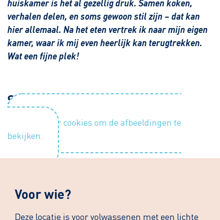
huiskamer is het al gezellig druk. Samen koken,
verhalen delen, en soms gewoon stil zijn – dat kan
hier allemaal. Na het eten vertrek ik naar mijn eigen
kamer, waar ik mij even heerlijk kan terugtrekken.
Wat een fijne plek!
Sfeerimpressie
Accepteer cookies om de afbeeldingen te
bekijken.
Voor wie?
Deze locatie is voor volwassenen met een lichte