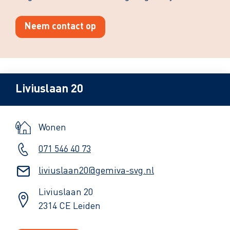
Neem contact op
Liviuslaan 20
Wonen
071 546 40 73
liviuslaan20@gemiva-svg.nl
Liviuslaan 20
2314 CE Leiden