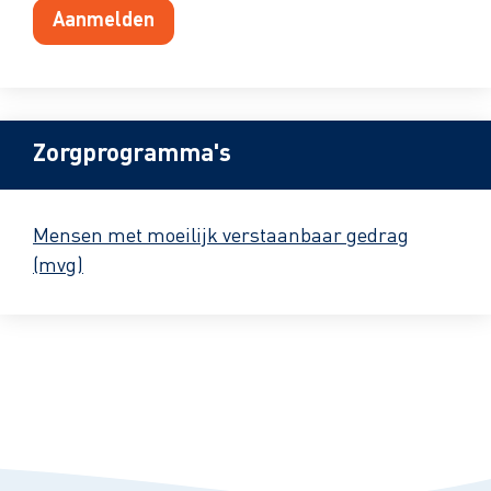
Aanmelden
Zorgprogramma's
Mensen met moeilijk verstaanbaar gedrag
(mvg)