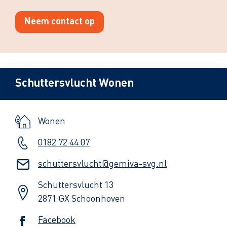
Neem contact op
Schuttersvlucht Wonen
Wonen
0182 72 44 07
schuttersvlucht@gemiva-svg.nl
Schuttersvlucht 13
2871 GX Schoonhoven
Facebook