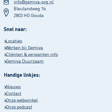
info@gemiva-svg.nl
Bleulandweg 1b
2803 HG Gouda
Snel naar:
Locaties
Werken bij Gemiva
Cliënten & verwanten info
Gemiva Duurzaam
Handige linkjes:
Nieuws
Contact
Onze webwinkel
Onze podcast