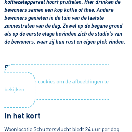
koffiezetapparaat hoort pruttelen. Hier drinken de
bewoners samen een kop koffie of thee. Andere
bewoners genieten in de tuin van de laatste
zonnestralen van de dag. Zowel op de begane grond
als op de eerste etage bevinden zich de studio's van
de bewoners, waar zij hun rust en eigen plek vinden.
Sfeerimpressie
Accepteer cookies om de afbeeldingen te
bekijken.
In het kort
Woonlocatie Schuttersvlucht biedt 24 uur per dag