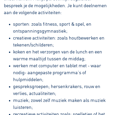
bespreek je de mogelijkheden. Je kunt deelnemen
aan de volgende activiteiten:
sporten: zoals fitness, sport & spel, en
ontspanningsgymnastiek;
creatieve activiteiten: zoals houtbewerken en
tekenen/schilderen;
koken en het verzorgen van de lunch en een
warme maaltijd tussen de middag;
werken met computer en tablet met - waar
nodig- aangepaste programma’s of
hulpmiddelen;
gespreksgroepen; hersenkrakers, rouw en
verlies, actualiteiten;
muziek; zowel zelf muziek maken als muziek
luisteren;
recreatieve activiteiten zoals: spelletjes of het