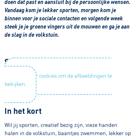
doen dat past en aansluit bij de persoonlijke wensen.
Vandaag kom je lekker sporten, morgen kom je
binnen voor je sociale contacten en volgende week
steek je je groene vingers uit de mouwen en ga je aan
de slag in de volkstuin.
Sfeerimpressie
Accepteer cookies om de afbeeldingen te
bekijken.
In het kort
Wil jij sporten, creatief bezig zijn, vieze handen
halen in de volkstuin, baantjes zwemmen, lekker op