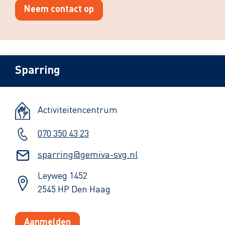
Neem contact op
Sparring
Activiteitencentrum
070 350 43 23
sparring@gemiva-svg.nl
Leyweg 1452
2545 HP Den Haag
Aanmelden