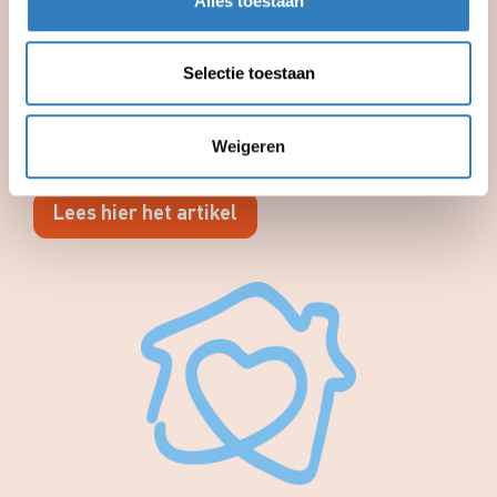
Alles toestaan
Selectie toestaan
Wil je meer weten over het gebouw? Lees dan
Weigeren
het verhaal van Boezem & Co.
Lees hier het artikel