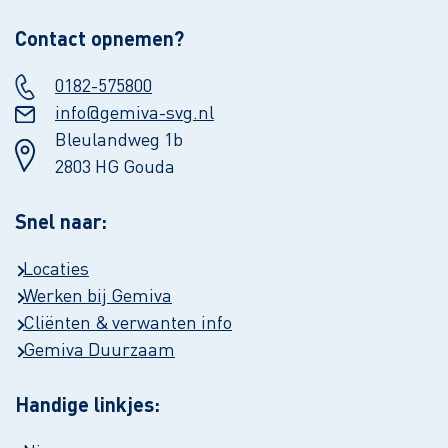
Contact opnemen?
0182-575800
info@gemiva-svg.nl
Bleulandweg 1b
2803 HG Gouda
Snel naar:
Locaties
Werken bij Gemiva
Cliënten & verwanten info
Gemiva Duurzaam
Handige linkjes: