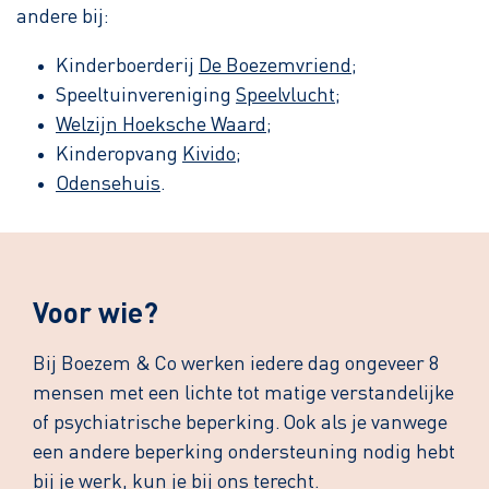
andere bij:
Kinderboerderij
De Boezemvriend
;
Speeltuinvereniging
Speelvlucht
;
Welzijn Hoeksche Waard
;
Kinderopvang
Kivido
;
Odensehuis
.
Voor wie?
Bij Boezem & Co werken iedere dag ongeveer 8
mensen met een lichte tot matige verstandelijke
of psychiatrische beperking. Ook als je vanwege
een andere beperking ondersteuning nodig hebt
bij je werk, kun je bij ons terecht.