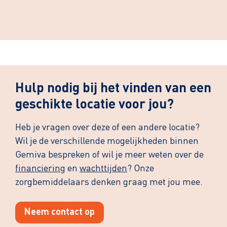
Leaflet
| ©
OpenStreetMap
contributors
Hulp nodig bij het vinden van een
geschikte locatie voor jou?
Heb je vragen over deze of een andere locatie?
Wil je de verschillende mogelijkheden binnen
Gemiva bespreken of wil je meer weten over de
financiering
en
wachttijden
? Onze
zorgbemiddelaars denken graag met jou mee.
Neem contact op