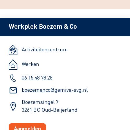
Werkplek Boezem & Co
Activiteitencentrum
Werken
06 15 48 78 28
boezemenco@gemiva-svg.nl
Boezemsingel 7
3261 BC Oud-Beijerland
Aanmelden