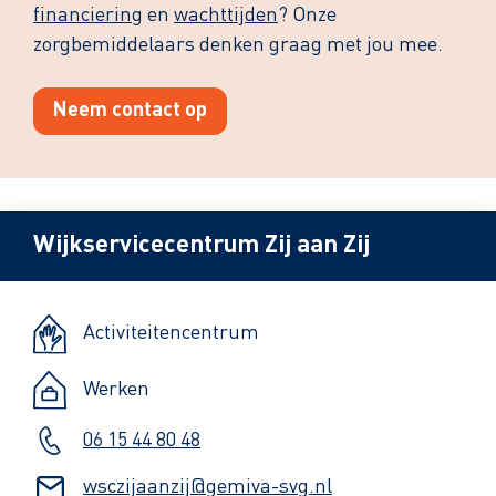
financiering
en
wachttijden
? Onze
zorgbemiddelaars denken graag met jou mee.
Neem contact op
Wijkservicecentrum Zij aan Zij
Activiteitencentrum
Werken
06 15 44 80 48
wsczijaanzij@gemiva-svg.nl