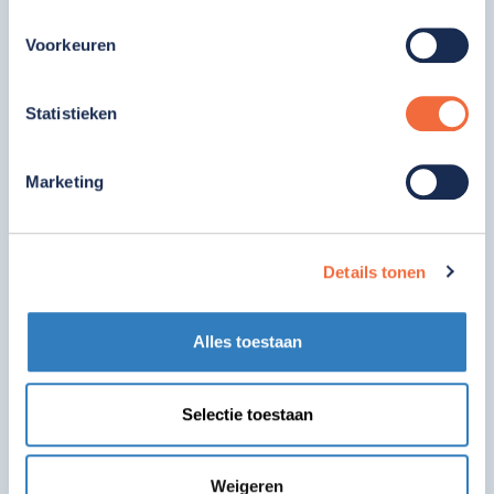
met de fiets, auto en openbaar vervoer.
Voorkeuren
Statistieken
Marketing
Details tonen
Alles toestaan
Selectie toestaan
Weigeren