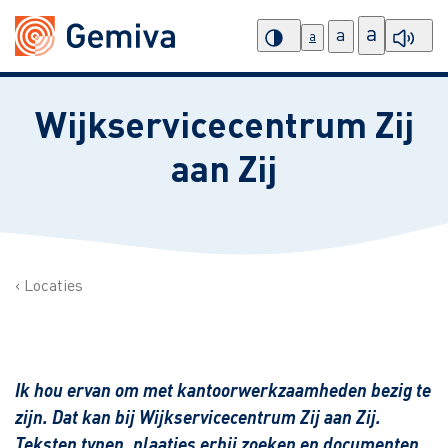
a
a
a
Wijkservicecentrum Zij
aan Zij
Locaties
Ik hou ervan om met kantoorwerkzaamheden bezig te
zijn. Dat kan bij Wijkservicecentrum Zij aan Zij.
Teksten typen, plaatjes erbij zoeken en documenten