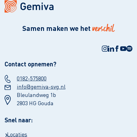
verschil
Samen maken we het
Contact opnemen?
0182-575800
info@gemiva-svg.nl
Bleulandweg 1b
2803 HG Gouda
Snel naar:
Locaties