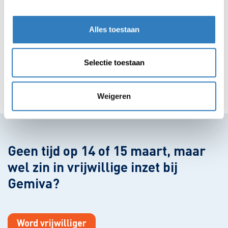
samen wat goeds te doen.
Alles toestaan
Laten we samen het verschil maken op 14 en 15
maart bij Gemiva tijdens NLdoet!
Selectie toestaan
Aanmelden
Weigeren
Geen tijd op 14 of 15 maart, maar
wel zin in vrijwillige inzet bij
Gemiva?
Word vrijwilliger