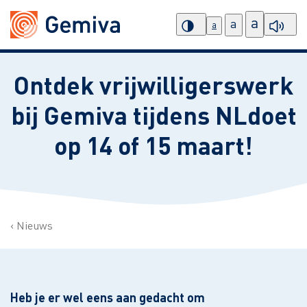
a
a
a
Ontdek vrijwilligerswerk
bij Gemiva tijdens NLdoet
op 14 of 15 maart!
Nieuws
Heb je er wel eens aan gedacht om