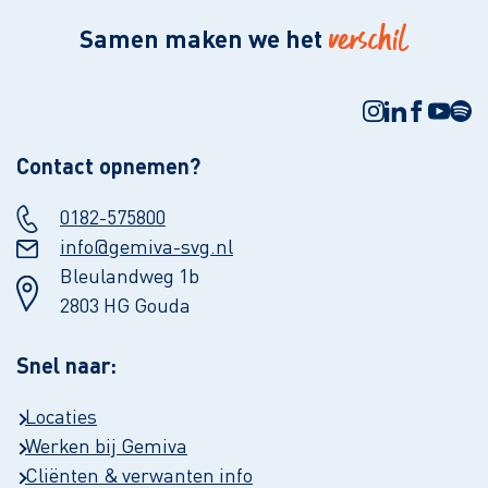
verschil
Samen maken we het
Contact opnemen?
0182-575800
info@gemiva-svg.nl
Bleulandweg 1b
2803 HG Gouda
Snel naar:
Locaties
Werken bij Gemiva
Cliënten & verwanten info