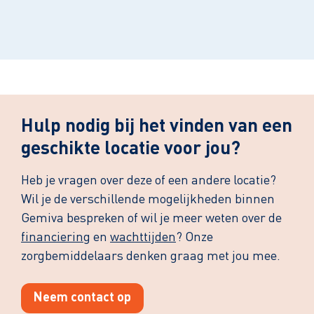
Leaflet
| ©
OpenStreetMap
contributors
Hulp nodig bij het vinden van een
geschikte locatie voor jou?
Heb je vragen over deze of een andere locatie?
Wil je de verschillende mogelijkheden binnen
Gemiva bespreken of wil je meer weten over de
financiering
en
wachttijden
? Onze
zorgbemiddelaars denken graag met jou mee.
Neem contact op