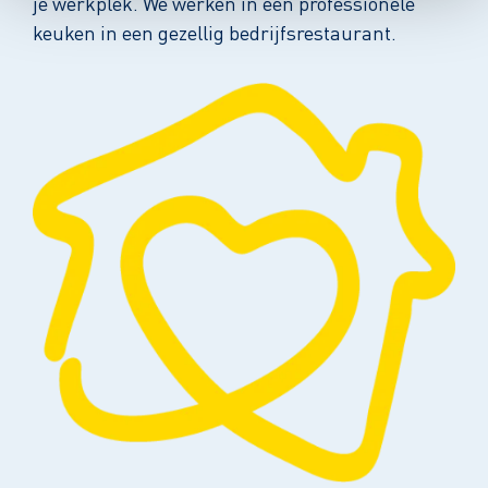
je werkplek. We werken in een professionele
keuken in een gezellig bedrijfsrestaurant.