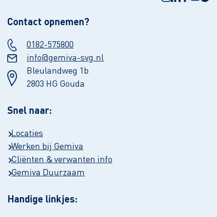
Contact opnemen?
0182-575800
info@gemiva-svg.nl
Bleulandweg 1b
2803 HG Gouda
Snel naar:
Locaties
Werken bij Gemiva
Cliënten & verwanten info
Gemiva Duurzaam
Handige linkjes: