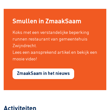
Smullen in ZmaakSaam
Koks met een verstandelijke beperking
runnen restaurant van gemeentehuis
Zwijndrecht.
Lees een aansprekend artikel en bekijk een
mooie video!
ZmaakSaam in het nieuws
Activiteiten