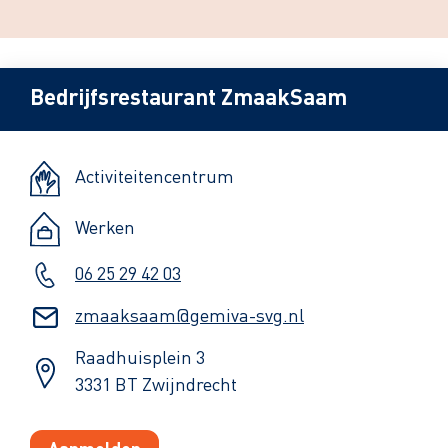
Bedrijfsrestaurant ZmaakSaam
Activiteitencentrum
Werken
06 25 29 42 03
zmaaksaam@gemiva-svg.nl
Raadhuisplein 3
3331 BT Zwijndrecht