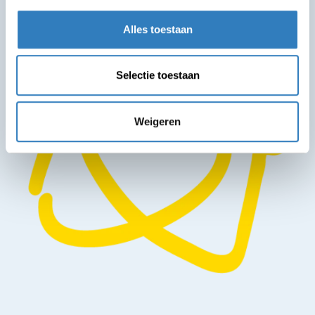
Alles toestaan
Selectie toestaan
Weigeren
Leaflet
| ©
OpenStreetMap
contributors