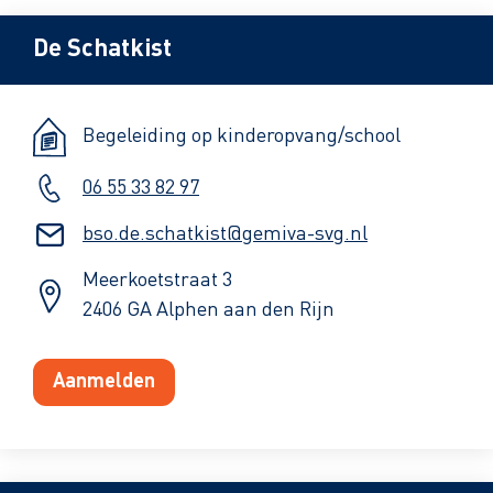
De Schatkist
Begeleiding op kinderopvang/school
06 55 33 82 97
bso.de.schatkist@gemiva-svg.nl
Meerkoetstraat 3
2406 GA Alphen aan den Rijn
Aanmelden