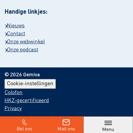
Handige linkjes:
Nieuws
Contact
Onze webwinkel
Onze podcast
© 2026 Gemiva
Cookie-instellingen
Colofon
HKZ-gecertificeerd
Privacy
Bel ons
Mail ons
Menu