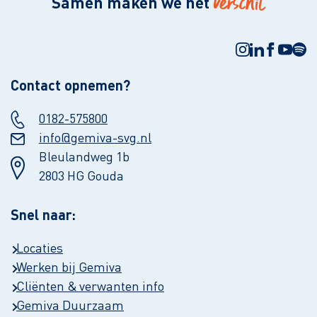
verschil
Samen maken we het
Contact opnemen?
0182-575800
info@gemiva-svg.nl
Bleulandweg 1b
2803 HG Gouda
Snel naar:
Locaties
Werken bij Gemiva
Cliënten & verwanten info
Gemiva Duurzaam