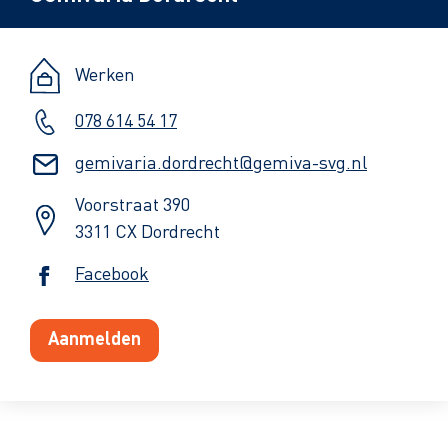
Werken
078 614 54 17
gemivaria.dordrecht@gemiva-svg.nl
Voorstraat 390
3311 CX Dordrecht
Facebook
Aanmelden