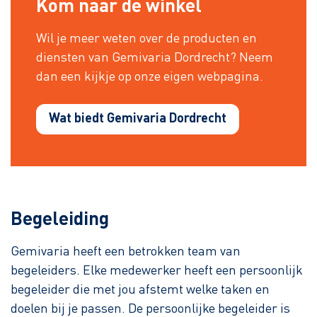
Kom naar de winkel
Wil je meer weten over de producten en
diensten van Gemivaria Dordrecht? Neem
dan een kijkje op onze eigen webpagina.
Wat biedt Gemivaria Dordrecht
Begeleiding
Gemivaria heeft een betrokken team van
begeleiders. Elke medewerker heeft een persoonlijk
begeleider die met jou afstemt welke taken en
doelen bij je passen. De persoonlijke begeleider is