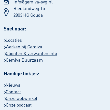
info@gemiva-svg.nl
Bleulandweg 1b
2803 HG Gouda
Snel naar:
Locaties
Werken bij Gemiva
Cliënten & verwanten info
Gemiva Duurzaam
Handige linkjes:
Nieuws
Contact
Onze webwinkel
Onze podcast