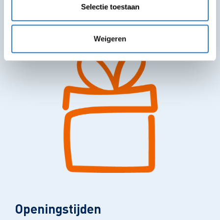
In de winkel is een verkoopgedeelte, een atelier,
Selectie toestaan
kantoor, lunchruimte, keuken, magazijn en
toiletten.
Weigeren
Openingstijden