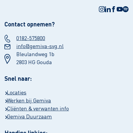
Contact opnemen?
0182-575800
info@gemiva-svg.nl
Bleulandweg 1b
2803 HG Gouda
Snel naar:
Locaties
Werken bij Gemiva
Cliënten & verwanten info
Gemiva Duurzaam