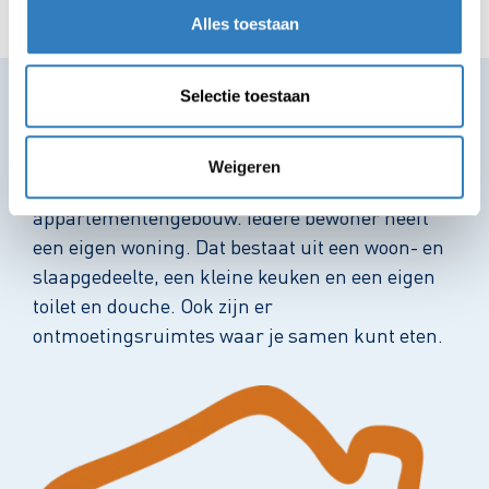
je zelf in en uit kunt gaan.
Alles toestaan
Selectie toestaan
Gebouw en omgeving
Weigeren
Woonlocatie Julianastraat ligt in een modern
appartementengebouw. Iedere bewoner heeft
een eigen woning. Dat bestaat uit een woon- en
slaapgedeelte, een kleine keuken en een eigen
toilet en douche. Ook zijn er
ontmoetingsruimtes waar je samen kunt eten.