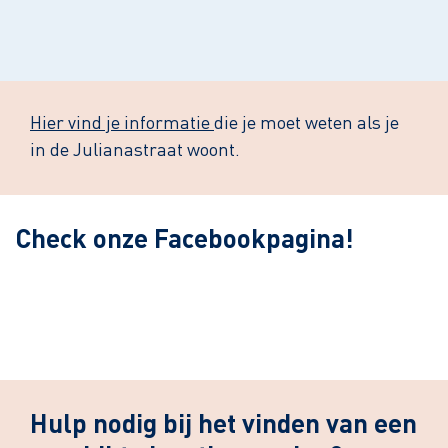
Leaflet
| ©
OpenStreetMap
contributors
Hier vind je informatie
die je moet weten als je
in de Julianastraat woont.
Check onze Facebookpagina!
Hulp nodig bij het vinden van een