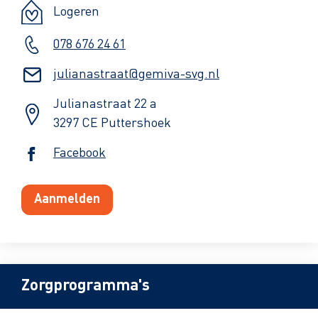
Logeren
078 676 24 61
julianastraat@gemiva-svg.nl
Julianastraat 22 a
3297 CE Puttershoek
Facebook
Aanmelden
Zorgprogramma's