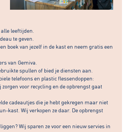
lle leeftijden.
adeau te geven.
een boek van jezelf in de kast en neem gratis een
iers van Gemiva.
bruikte spullen of bied je diensten aan.
iele telefoons en plastic flessendoppen:
ij zorgen voor recycling en de opbrengst gaat
lde cadeautjes die je hebt gekregen maar niet
un-kast. Wij verkopen ze daar. De opbrengst
 liggen? Wij sparen ze voor een nieuw servies in