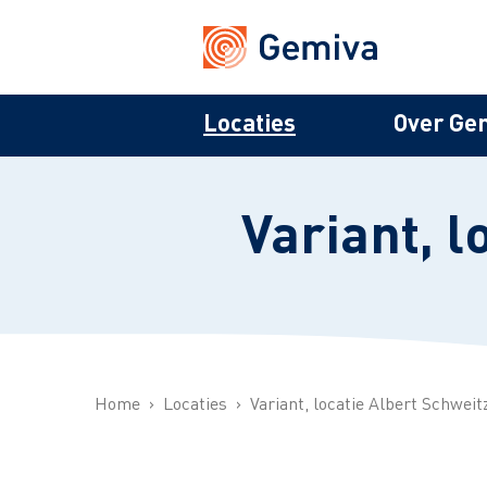
Locaties
Over Ge
Variant, l
Home
Locaties
Variant, locatie Albert Schweit