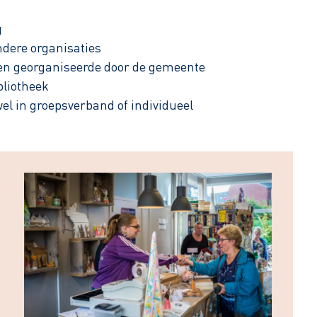
g
dere organisaties
en georganiseerde door de gemeente
bliotheek
l in groepsverband of individueel