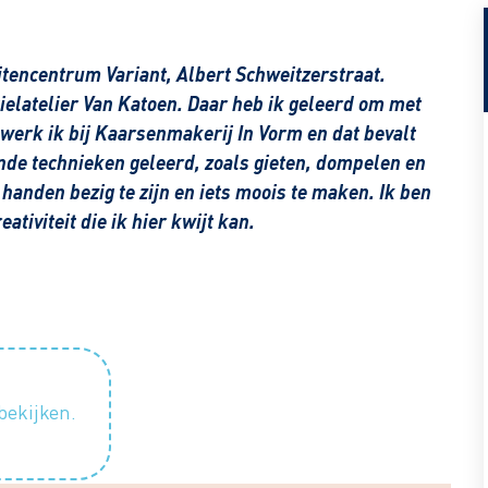
teitencentrum Variant, Albert Schweitzerstraat.
tielatelier Van Katoen. Daar heb ik geleerd om met
 werk ik bij Kaarsenmakerij In Vorm en dat bevalt
ende technieken geleerd, zoals gieten, dompelen en
 handen bezig te zijn en iets moois te maken. Ik ben
ativiteit die ik hier kwijt kan.
bekijken.