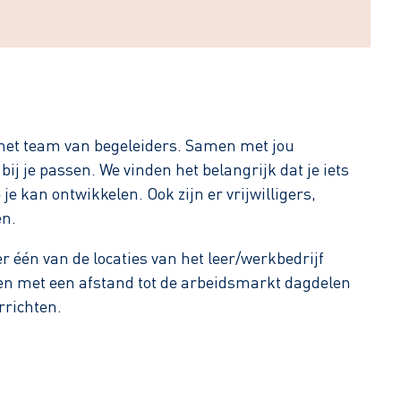
an het team van begeleiders. Samen met jou
j je passen. We vinden het belangrijk dat je iets
 je kan ontwikkelen. Ook zijn er vrijwilligers,
en.
er één van de locaties van het leer/werkbedrijf
n met een afstand tot de arbeidsmarkt dagdelen
richten.