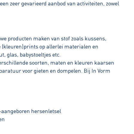
 een zeer gevarieerd aanbod van activiteiten, zowel
r we producten maken van stof zoals kussens,
kleuren)prints op allerlei materialen en
, glas, babystoeltjes etc.
erschillende soorten, maten en kleuren kaarsen
aratuur voor gieten en dompelen. Bij In Vorm
t-aangeboren hersenletsel
en