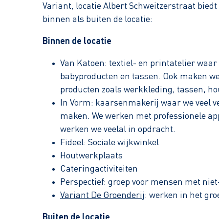
Variant, locatie Albert Schweitzerstraat biedt
binnen als buiten de locatie:
Binnen de locatie
Van Katoen: textiel- en printatelier waa
babyproducten en tassen. Ook maken we (
producten zoals werkkleding, tassen, hout
In Vorm: kaarsenmakerij waar we veel v
maken. We werken met professionele app
werken we veelal in opdracht.
Fideel: Sociale wijkwinkel
Houtwerkplaats
Cateringactiviteiten
Perspectief: groep voor mensen met nie
Variant De Groenderij
: werken in het gro
Buiten de locatie