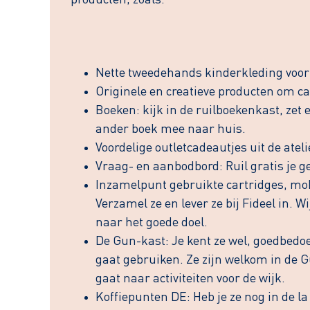
producten, zoals:
Nette tweedehands kinderkleding voor a
Originele en creatieve producten om c
Boeken: kijk in de ruilboekenkast, zet 
ander boek mee naar huis.
Voordelige outletcadeautjes uit de atel
Vraag- en aanbodbord: Ruil gratis je ge
Inzamelpunt gebruikte cartridges, mob
Verzamel ze en lever ze bij Fideel in. W
naar het goede doel.
De Gun-kast: Je kent ze wel, goedbedoe
gaat gebruiken. Ze zijn welkom in de G
gaat naar activiteiten voor de wijk.
Koffiepunten DE: Heb je ze nog in de la