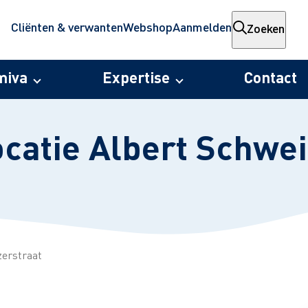
Cliënten & verwanten
Webshop
Aanmelden
Zoeken
miva
Expertise
Contact
ocatie Albert Schwe
zerstraat