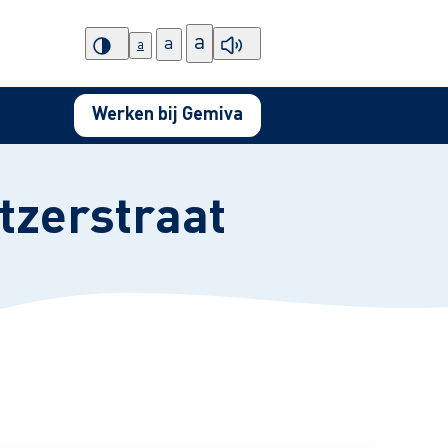
a
a
a
Werken bij Gemiva
itzerstraat