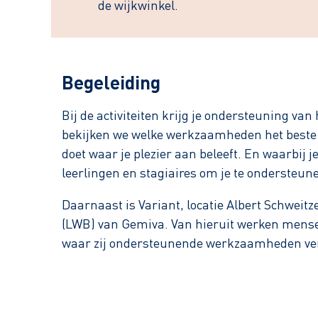
de wijkwinkel.
Begeleiding
Bij de activiteiten krijg je ondersteuning v
bekijken we welke werkzaamheden het beste bi
doet waar je plezier aan beleeft. En waarbij je
leerlingen en stagiaires om je te ondersteun
Daarnaast is Variant, locatie Albert Schweitz
(LWB) van Gemiva. Van hieruit werken mense
waar zij ondersteunende werkzaamheden ver