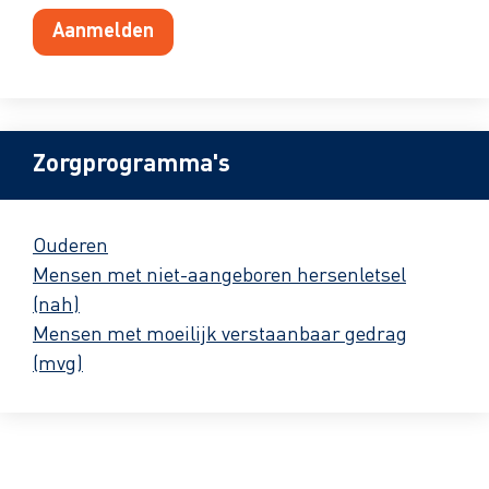
Aanmelden
Zorgprogramma's
Ouderen
Mensen met niet-aangeboren hersenletsel
(nah)
Mensen met moeilijk verstaanbaar gedrag
(mvg)