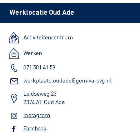
Werklocatie Oud Ade
Activiteitencentrum
Werken
071 501 41 59
werkplaats.oudade@gemiva-svg.nl
Leidseweg 23
2374 AT Oud Ade
Instagram
Facebook