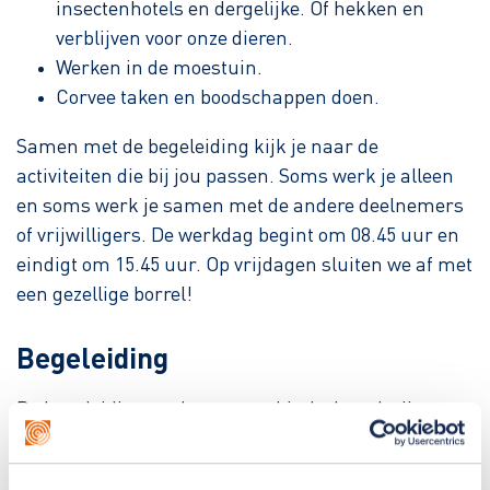
insectenhotels en dergelijke. Of hekken en
verblijven voor onze dieren.
Werken in de moestuin.
Corvee taken en boodschappen doen.
Samen met de begeleiding kijk je naar de
activiteiten die bij jou passen. Soms werk je alleen
en soms werk je samen met de andere deelnemers
of vrijwilligers. De werkdag begint om 08.45 uur en
eindigt om 15.45 uur. Op vrijdagen sluiten we af met
een gezellige borrel!
Begeleiding
De begeleiding op de zorg- en kinderboerderij
bestaat uit meerdere begeleiders. Twee van hen zijn
persoonlijk begeleiders. De persoonlijk begeleider is