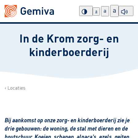
a
a
a
In de Krom zorg- en
kinderboerderij
Locaties
Bij aankomst op onze zorg- en kinderboerderij zie je
drie gebouwen: de woning, de stal met dieren en de
houtschuur. Koeien, schapen, alpaca's, ezels, geiten