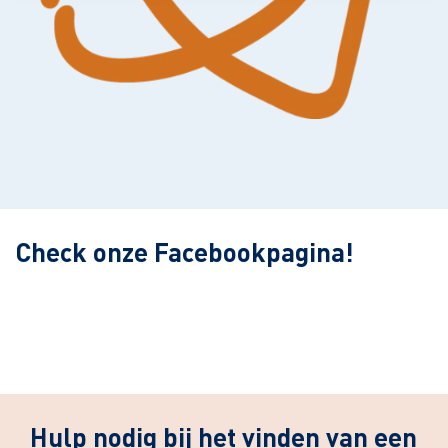
Leaflet
| ©
OpenStreetMap
contributors
Check onze Facebookpagina!
Hulp nodig bij het vinden van een