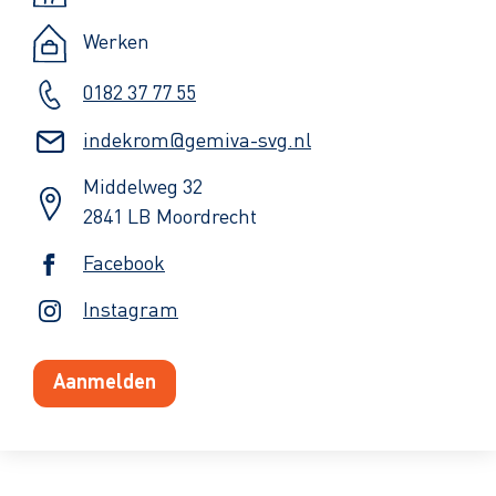
Werken
0182 37 77 55
indekrom@gemiva-svg.nl
Middelweg 32
2841 LB Moordrecht
Facebook
Instagram
Aanmelden