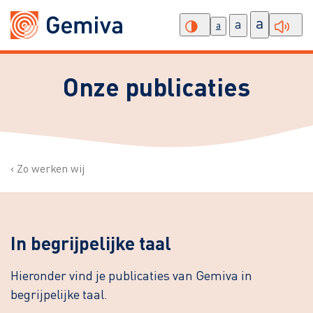
a
a
a
Onze publicaties
Zo werken wij
In begrijpelijke taal
Hieronder vind je publicaties van Gemiva in
begrijpelijke taal.