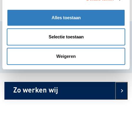
Alles toestaan
Selectie toestaan
Weigeren
Zo werken wij