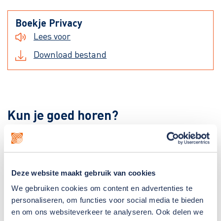
Boekje Privacy
Lees voor
Download bestand
Kun je goed horen?
Kun je goed horen? Gemiva kan jouw gehoor testen
met een gehoorscreening. Dit kan best een beetje
spannend zijn. Het boekje 'Kun je goed horen?' legt
Deze website maakt gebruik van cookies
dit stap voor stap uit met duidelijke woorden en
We gebruiken cookies om content en advertenties te
plaatjes.
personaliseren, om functies voor social media te bieden
en om ons websiteverkeer te analyseren. Ook delen we