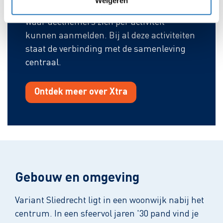
Weigeren
tijdelijke en structurele activiteiten aan,
waar deelnemers zich per activiteit
kunnen aanmelden. Bij al deze activiteiten
staat de verbinding met de samenleving
centraal.
Ontdek meer over Xtra
Gebouw en omgeving
Variant Sliedrecht ligt in een woonwijk nabij het
centrum. In een sfeervol jaren '30 pand vind je