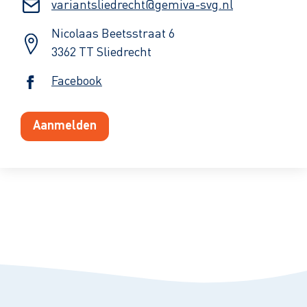
variantsliedrecht@gemiva-svg.nl
Nicolaas Beetsstraat 6
3362 TT Sliedrecht
Facebook
Aanmelden