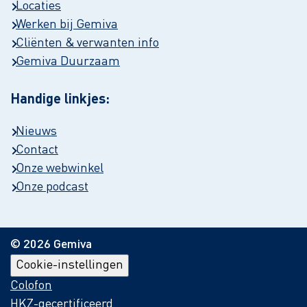
Locaties
Werken bij Gemiva
Cliënten & verwanten info
Gemiva Duurzaam
Handige linkjes:
Nieuws
Contact
Onze webwinkel
Onze podcast
© 2026 Gemiva
Cookie-instellingen
Colofon
HKZ-gecertificeerd