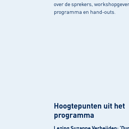
over de sprekers, workshopgever
programma en hand-outs.
Hoogtepunten uit het
programma
Lezing Suzanne Verheijden: ‘Dur