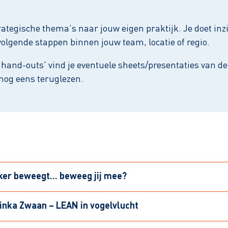
rategische thema’s naar jouw eigen praktijk. Je doet inzi
volgende stappen binnen jouw team, locatie of regio.
 hand-outs' vind je eventuele sheets/presentaties van d
 nog eens teruglezen.
ker beweegt… beweeg jij mee?
rinka Zwaan – LEAN in vogelvlucht