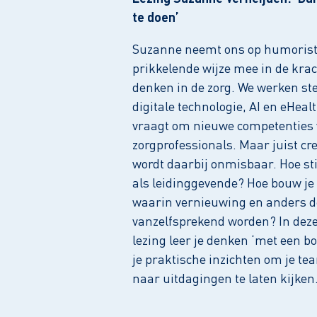
te doen’
Suzanne neemt ons op humorist
prikkelende wijze mee in de krac
denken in de zorg. We werken s
digitale technologie, AI en eHealt
vraagt om nieuwe competenties
zorgprofessionals. Maar juist cr
wordt daarbij onmisbaar. Hoe st
als leidinggevende? Hoe bouw je
waarin vernieuwing en anders 
vanzelfsprekend worden? In deze
lezing leer je denken ‘met een bo
je praktische inzichten om je t
naar uitdagingen te laten kijken