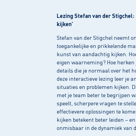
Lezing Stefan van der Stigchel: 
kijken’
Stefan van der Stigchel neemt o
toegankelijke en prikkelende ma
kunst van aandachtig kijken. Hoe
eigen waarneming? Hoe herken 
details die je normaal over het ho
deze interactieve lezing leer je 
situaties en problemen kijken. Di
met je team beter te begrijpen w
speelt, scherpere vragen te stell
effectievere oplossingen te kome
kijken betekent beter leiden – en 
onmisbaar in de dynamiek van d