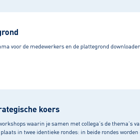
grond
mma voor de medewerkers en de plattegrond downloaden
rategische koers
ve workshops waarin je samen met collega’s de thema’s va
plaats in twee identieke rondes: in beide rondes worden 