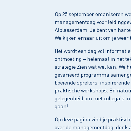
Op 25 september organiseren we
managementdag voor leidingge
Alblasserdam. Je bent van harte
We kijken ernaar uit om je weer
Het wordt een dag vol informatie,
ontmoeting – helemaal in het te
strategie Zien wat wel kan. We 
gevarieerd programma samenges
boeiende sprekers, inspirerende
praktische workshops. En natuurl
gelegenheid om met collega’s in
gaan!
Op deze pagina vind je praktisch
over de managementdag, denk a