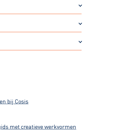
en bij Cosis
gids met creatieve werkvormen