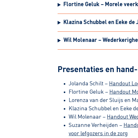
Flortine Geluk – Morele veerk
Klazina Schubbel en Eeke de
Wil Molenaar – Wederkerighei
Presentaties en hand
Jolanda Schilt –
Handout Lo
Flortine Geluk –
Handout Mor
Lorenza van der Sluijs en 
Klazina Schubbel en Eeke d
Wil Molenaar –
Handout Wed
Suzanne Verheijden –
Hando
voor lefgozers in de zorg