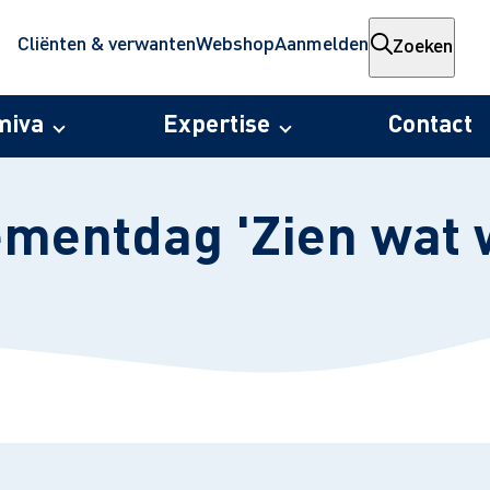
Cliënten & verwanten
Webshop
Aanmelden
Zoeken
miva
Expertise
Contact
entdag 'Zien wat 