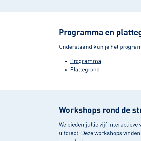
Programma en platte
Onderstaand kun je het progra
Programma
Plattegrond
Workshops rond de st
We bieden jullie vijf interactie
uitdiept. Deze workshops vinden 