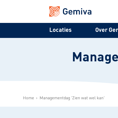
Locaties
Over Ge
Managem
Home
Managementdag 'Zien wat wel kan'