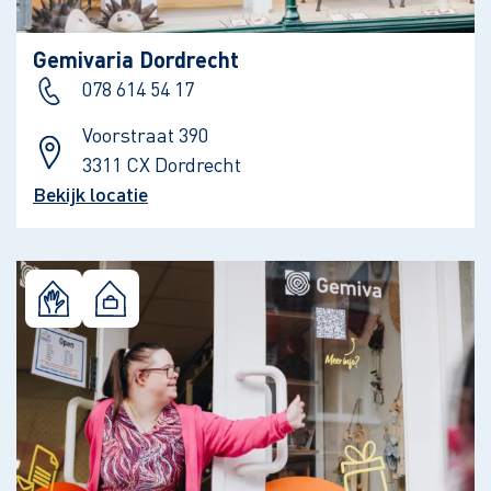
Gemivaria Dordrecht
078 614 54 17
Voorstraat 390
3311 CX Dordrecht
Bekijk locatie