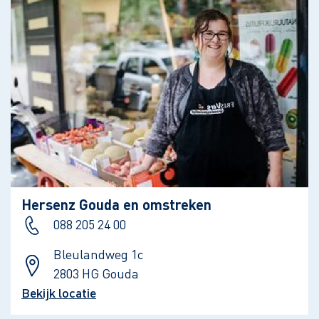
Hersenz Gouda en omstreken
088 205 24 00
Bleulandweg 1c
2803 HG Gouda
Bekijk locatie