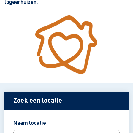
logeerhuizen.
Zoek een locatie
Naam locatie