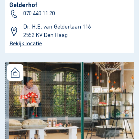
Gelderhof
070 440 11 20
Dr. H.E. van Gelderlaan 116
2552 KV Den Haag
Bekijk locatie