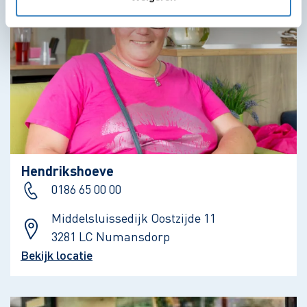
Hendrikshoeve
0186 65 00 00
Middelsluissedijk Oostzijde 11
3281 LC Numansdorp
Bekijk locatie