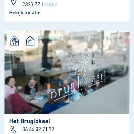
2333 ZZ Leiden
Bekijk locatie
Het Bruglokaal
06 46 82 71 99