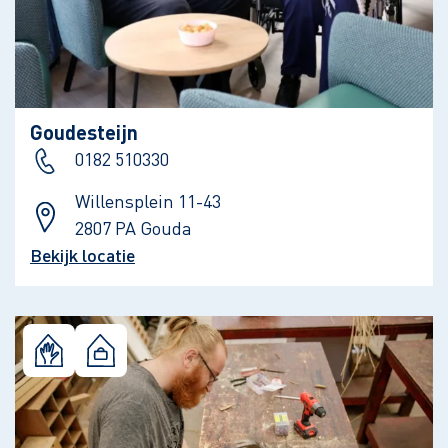
Goudesteijn
0182 510330
Willensplein 11-43
2807 PA Gouda
Bekijk locatie