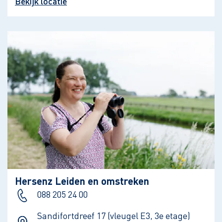
Bekijk locatie
Hersenz Leiden en omstreken
088 205 24 00
Sandifortdreef 17 (vleugel E3, 3e etage)