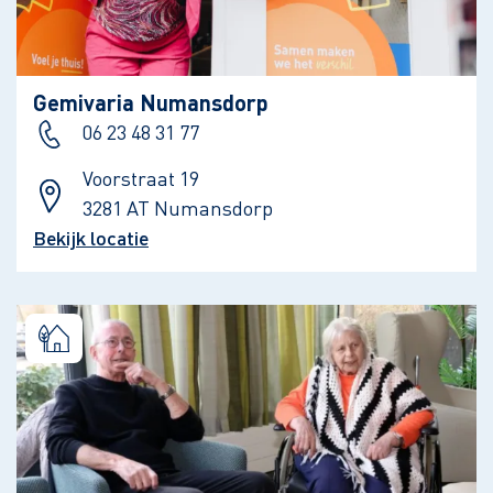
Gemivaria Numansdorp
06 23 48 31 77
Voorstraat 19
3281 AT Numansdorp
Bekijk locatie