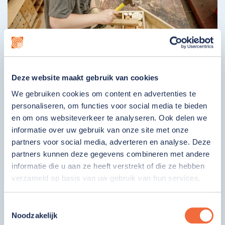
Deze website maakt gebruik van cookies
Groen & Creatief
We gebruiken cookies om content en advertenties te
0186 62 06 67
personaliseren, om functies voor social media te bieden
en om ons websiteverkeer te analyseren. Ook delen we
1e Kruisweg 12
informatie over uw gebruik van onze site met onze
3262 LL Oud-Beijerland
partners voor social media, adverteren en analyse. Deze
Bekijk locatie
partners kunnen deze gegevens combineren met andere
informatie die u aan ze heeft verstrekt of die ze hebben
verzameld op basis van uw gebruik van hun services.
Toestemmingsselectie
Noodzakelijk