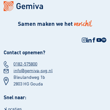
verschil
Samen maken we het
Contact opnemen?
0182-575800
info@gemiva-svg.nl
Bleulandweg 1b
2803 HG Gouda
Snel naar:
Locaties